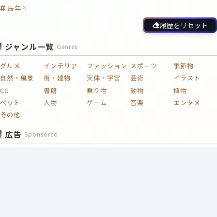
辰年
履歴をリセット
ジャンル一覧
Genres
グルメ
インテリア
ファッション
スポーツ
季節物
自然・風景
街・建物
天体・宇宙
芸術
イラスト
CG
書籍
乗り物
動物
植物
ペット
人物
ゲーム
音楽
エンタメ
その他
広告
Sponsored