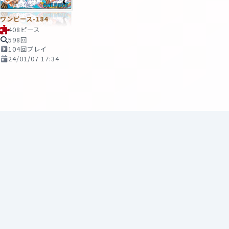
ワンピース-184
408ピース
598回
104回プレイ
24/01/07 17:34