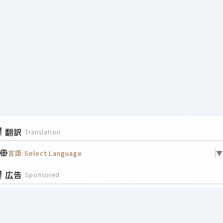
翻訳
Translation
言語:
Select Language
▼
広告
Sponsored