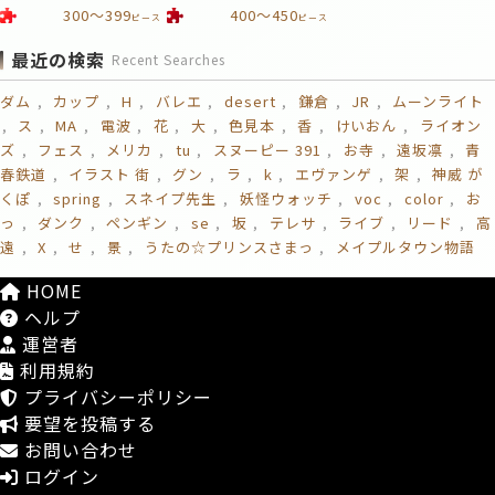
300～399
400～450
ピース
ピース
最近の検索
Recent Searches
ダム
カップ
H
バレエ
desert
鎌倉
JR
ムーンライト
ス
MA
電波
花
大
色見本
香
けいおん
ライオン
ズ
フェス
メリカ
tu
スヌーピー 391
お寺
遠坂凛
青
春鉄道
イラスト 街
グン
ラ
k
エヴァンゲ
架
神威 が
くぽ
spring
スネイプ先生
妖怪ウォッチ
voc
color
お
っ
ダンク
ペンギン
se
坂
テレサ
ライブ
リード
高
遠
X
せ
景
うたの☆プリンスさまっ
メイプルタウン物語
HOME
ヘルプ
運営者
利用規約
プライバシーポリシー
要望を投稿する
お問い合わせ
ログイン