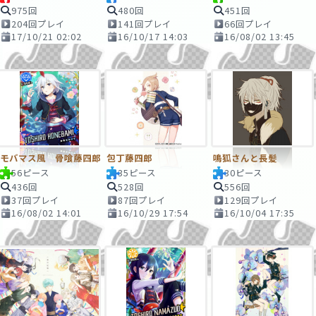
975回
480回
451回
204回プレイ
141回プレイ
66回プレイ
17/10/21 02:02
16/10/17 14:03
16/08/02 13:45
モバマス風 骨喰藤四郎
包丁藤四郎
鳴狐さんと長髪
56ピース
35ピース
30ピース
436回
528回
556回
37回プレイ
87回プレイ
129回プレイ
16/08/02 14:01
16/10/29 17:54
16/10/04 17:35