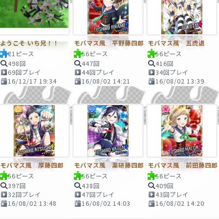
ようこそ いち兄！！
モバマス風 平野藤四郎
モバマス風 五虎退
21ピース
56ピース
56ピース
498回
447回
416回
69回プレイ
44回プレイ
34回プレイ
16/12/17 19:34
16/08/02 14:21
16/08/02 13:39
モバマス風 厚藤四郎
モバマス風 薬研藤四郎
モバマス風 前田藤四郎
56ピース
56ピース
56ピース
397回
438回
409回
32回プレイ
47回プレイ
43回プレイ
16/08/02 13:48
16/08/02 14:03
16/08/02 14:20