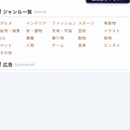
ジャンル一覧
Genres
グルメ
インテリア
ファッション
スポーツ
季節物
自然・風景
街・建物
天体・宇宙
芸術
イラスト
CG
書籍
乗り物
動物
植物
ペット
人物
ゲーム
音楽
エンタメ
その他
広告
Sponsored