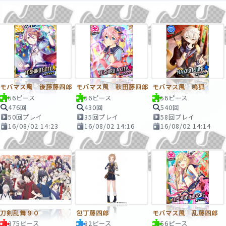
モバマス風 後藤藤四郎
モバマス風 秋田藤四郎
モバマス風 鳴狐
56ピース
56ピース
56ピース
476回
430回
540回
50回プレイ
35回プレイ
58回プレイ
16/08/02 14:23
16/08/02 14:16
16/08/02 14:14
刀剣乱舞９０
包丁藤四郎
モバマス風 乱藤四郎
375ピース
32ピース
56ピース