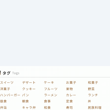
タグ
Tags
スイーツ
デザート
ケーキ
お菓子
和菓子
洋菓子
クッキー
フルーツ
果物
野菜
ハンバーガー
パン
ラーメン
カレー
ランチ
昼食
朝食
食事
定食
丼
弁当
キャラ弁
和食
寿司
民族料理