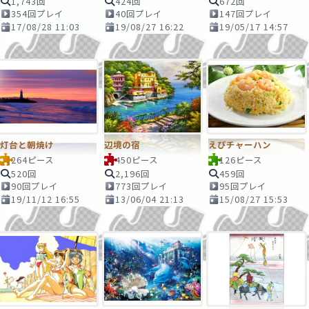
1,743回
424回
672回
354回プレイ
40回プレイ
147回プレイ
17/08/28 11:03
19/08/27 16:22
19/05/17 14:57
灯台と朝焼け
辺境の宿
えびチャーハン
264ピース
450ピース
126ピース
520回
2,196回
459回
90回プレイ
773回プレイ
95回プレイ
19/11/12 16:55
13/06/04 21:13
15/08/27 15:53