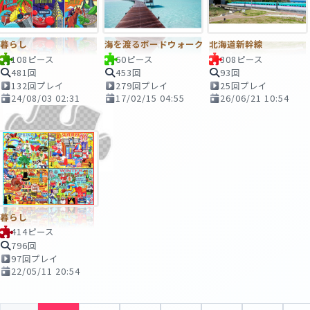
暮らし
海を渡るボードウォーク
北海道新幹線
108ピース
60ピース
308ピース
481回
453回
93回
132回プレイ
279回プレイ
25回プレイ
24/08/03 02:31
17/02/15 04:55
26/06/21 10:54
暮らし
414ピース
796回
97回プレイ
22/05/11 20:54