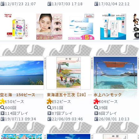
12/07/23 21:07
13/07/03 17:18
17/02/04 22:12
空と海 150ピース
東海道五十三次【28】袋井
水上ハンモック
150ピース
252ピース
304ピース
600回
351回
39回
114回プレイ
87回プレイ
6回プレイ
19/07/13 09:34
22/06/09 03:46
26/08/01 10:13