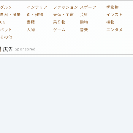
グルメ
インテリア
ファッション
スポーツ
季節物
自然・風景
街・建物
天体・宇宙
芸術
イラスト
CG
書籍
乗り物
動物
植物
ペット
人物
ゲーム
音楽
エンタメ
その他
広告
Sponsored