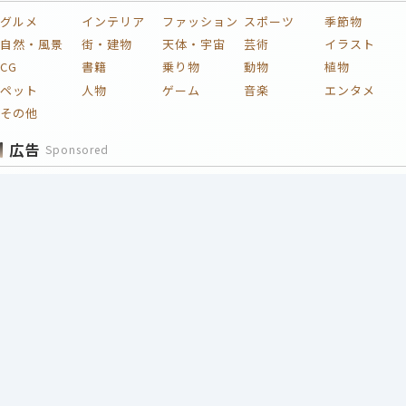
グルメ
インテリア
ファッション
スポーツ
季節物
自然・風景
街・建物
天体・宇宙
芸術
イラスト
CG
書籍
乗り物
動物
植物
ペット
人物
ゲーム
音楽
エンタメ
その他
広告
Sponsored