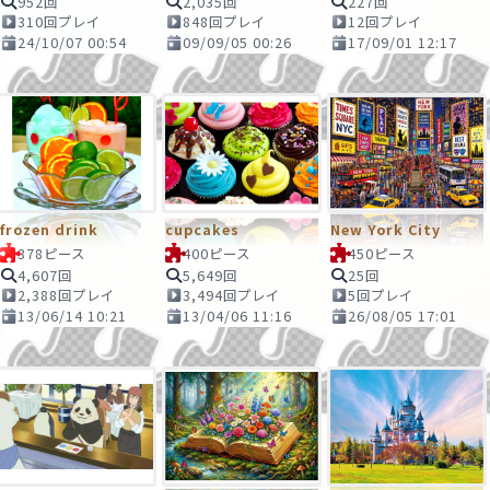
952回
2,035回
227回
310回プレイ
848回プレイ
12回プレイ
24/10/07 00:54
09/09/05 00:26
17/09/01 12:17
frozen drink
cupcakes
New York City
378ピース
400ピース
450ピース
4,607回
5,649回
25回
2,388回プレイ
3,494回プレイ
5回プレイ
13/06/14 10:21
13/04/06 11:16
26/08/05 17:01