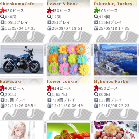
ShirokumaCafe
flower & book
Eskirehir, Turkey
350ピース
450ピース
108ピース
848回
12回
424回
105回プレイ
2回プレイ
115回プレイ
12/05/04 14:35
26/08/07 18:51
25/05/18 17:35
kawasaki
flower cookie
Mykonos Harbor
400ピース
414ピース
450ピース
201回
1,657回
800回
28回プレイ
738回プレイ
117回プレイ
22/11/26 09:54
12/11/30 06:49
14/10/06 22:23