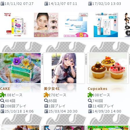
18/11/02 07:27
14/12/07 07:11
17/02/10 13:03
CAKE
美少女41
Cupcakes
108ピース
270ピース
108ピース
484回
65回
740回
208回プレイ
1回プレイ
214回プレイ
25/10/18 14:06
25/03/04 20:30
14/09/20 14:00