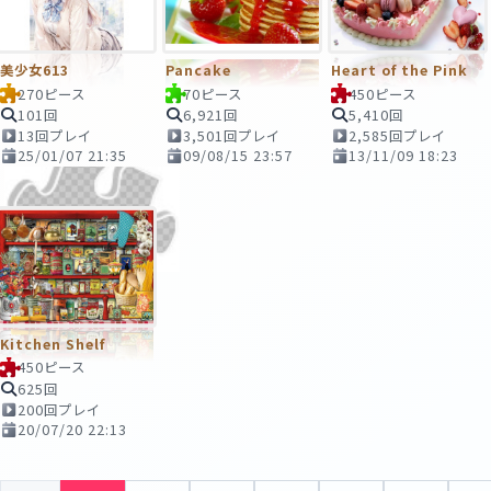
美少女613
Pancake
Heart of the Pink
270ピース
70ピース
450ピース
101回
6,921回
5,410回
13回プレイ
3,501回プレイ
2,585回プレイ
25/01/07 21:35
09/08/15 23:57
13/11/09 18:23
Kitchen Shelf
450ピース
625回
200回プレイ
20/07/20 22:13