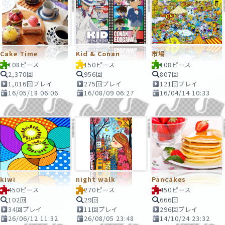
Cake Time
Kid & Conan
市場
108ピース
150ピース
108ピース
2,370回
956回
807回
1,016回プレイ
275回プレイ
121回プレイ
16/05/18 06:06
16/08/09 06:27
16/04/14 10:33
kiwi
night walk
Pancakes
450ピース
270ピース
450ピース
102回
29回
666回
34回プレイ
11回プレイ
296回プレイ
26/06/12 11:32
26/08/05 23:48
14/10/24 23:32