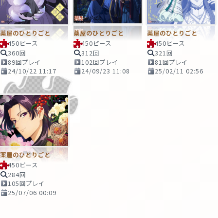
薬屋のひとりごと
薬屋のひとりごと
薬屋のひとりごと
450ピース
450ピース
450ピース
360回
312回
321回
89回プレイ
102回プレイ
81回プレイ
24/10/22 11:17
24/09/23 11:08
25/02/11 02:56
薬屋のひとりごと
450ピース
284回
105回プレイ
25/07/06 00:09