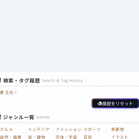
検索・タグ履歴
Search & Tag History
壬氏
履歴をリセット
ジャンル一覧
Genres
グルメ
インテリア
ファッション
スポーツ
季節物
自然・風景
街・建物
天体・宇宙
芸術
イラスト