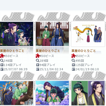
薬屋のひとりごと
薬屋のひとりごと
薬屋のひとりごと
450ピース
450ピース
450ピース
348回
289回
495回
134回プレイ
94回プレイ
125回プレイ
25/07/07 06:39
25/11/04 02:34
24/01/19 06:10