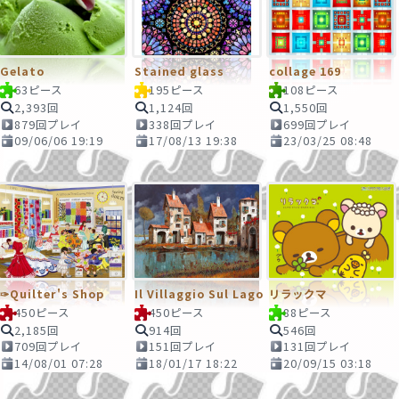
Gelato
Stained glass
collage 169
63ピース
195ピース
108ピース
2,393回
1,124回
1,550回
879回プレイ
338回プレイ
699回プレイ
09/06/06 19:19
17/08/13 19:38
23/03/25 08:48
✑Quilter's Shop
Il Villaggio Sul Lago
リラックマ
450ピース
450ピース
88ピース
2,185回
914回
546回
709回プレイ
151回プレイ
131回プレイ
14/08/01 07:28
18/01/17 18:22
20/09/15 03:18