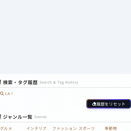
検索・タグ履歴
Search & Tag History
LA
履歴をリセット
ジャンル一覧
Genres
グルメ
インテリア
ファッション
スポーツ
季節物