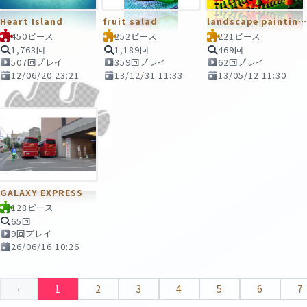
Heart Island
fruit salad
landscape painting.
450ピース
252ピース
221ピース
1,763回
1,189回
469回
507回プレイ
359回プレイ
62回プレイ
12/06/20 23:21
13/12/31 11:33
13/05/12 11:30
GALAXY EXPRESS
128ピース
65回
9回プレイ
26/06/16 10:26
‹
1
2
3
4
5
6
7