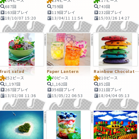
104ピース
234ピース
117ピース
687回
759回
743回
163回プレイ
119回プレイ
232回プレイ
18/10/07 15:20
13/04/11 11:54
15/03/26 14:27
fruit salad
Paper Lantern
Rainbow Chocolate chip Cookie
252ピース
70ピース
210ピース
1,197回
1,162回
852回
267回プレイ
356回プレイ
321回プレイ
13/02/08 11:36
15/05/22 06:53
18/04/04 05:13