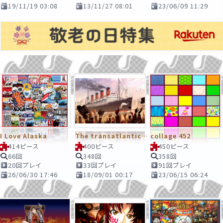
19/11/19 03:08
13/11/27 08:01
23/06/09 11:29
I Love Alaska
The transatlantic ship
collage 452
414ピース
400ピース
450ピース
66回
348回
358回
20回プレイ
33回プレイ
91回プレイ
26/06/30 17:46
18/09/01 00:17
23/06/15 06:24