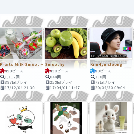
Fruits Milk Smoothy
Smoothy
KimHyunJoong
450ピース
450ピース
30ピース
1,112回
644回
236回
397回プレイ
250回プレイ
73回プレイ
17/12/04 21:30
17/04/01 11:47
20/04/30 09:04