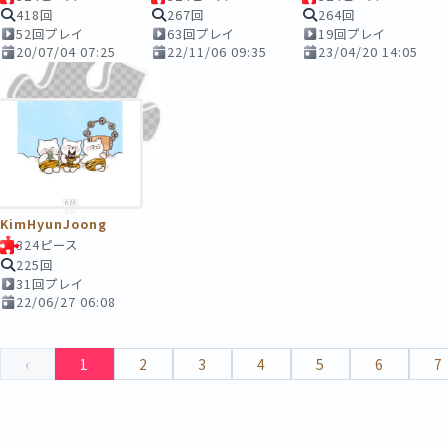
418回
267回
264回
52回プレイ
63回プレイ
19回プレイ
20/07/04 07:25
22/11/06 09:35
23/04/20 14:05
KimHyunJoong
324ピース
225回
31回プレイ
22/06/27 06:08
‹
1
2
3
4
5
6
7