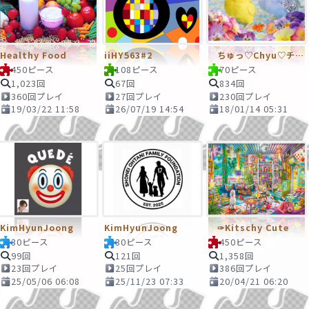
Healthy Food
iiHY563#2
ちゅっ♡Chyu♡チュッ
450ピース
108ピース
70ピース
1,023回
67回
834回
360回プレイ
27回プレイ
230回プレイ
19/03/22 11:58
26/07/19 14:54
18/01/14 05:31
KimHyunJoong
KimHyunJoong
✑Kitschy Cute
30ピース
30ピース
450ピース
99回
121回
1,358回
23回プレイ
25回プレイ
386回プレイ
25/05/06 06:08
25/11/23 07:33
20/04/21 06:20