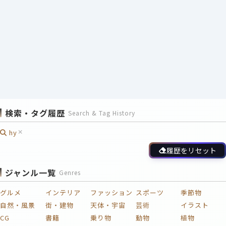
検索・タグ履歴
Search & Tag History
hy
履歴をリセット
ジャンル一覧
Genres
グルメ
インテリア
ファッション
スポーツ
季節物
自然・風景
街・建物
天体・宇宙
芸術
イラスト
CG
書籍
乗り物
動物
植物