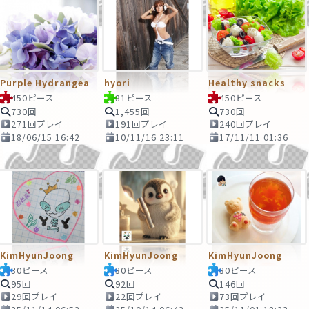
Purple Hydrangea
hyori
Healthy snacks
450ピース
81ピース
450ピース
730回
1,455回
730回
271回プレイ
191回プレイ
240回プレイ
18/06/15 16:42
10/11/16 23:11
17/11/11 01:36
KimHyunJoong
KimHyunJoong
KimHyunJoong
30ピース
30ピース
30ピース
95回
92回
146回
29回プレイ
22回プレイ
73回プレイ