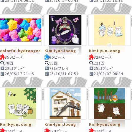
25/11/14 06:53
25/10/14 06:43
25/11/01 18:33
colorful hydrangea
KimHyunJoong
KimHyunJoong
350ピース
36ピース
324ピース
78回
95回
221回
22回プレイ
73回プレイ
25回プレイ
26/06/17 21:45
25/10/31 07:51
24/03/07 08:34
KimHyunJoong
KimHyunJoong
KimHyunJoong
324ピース
324ピース
324ピース