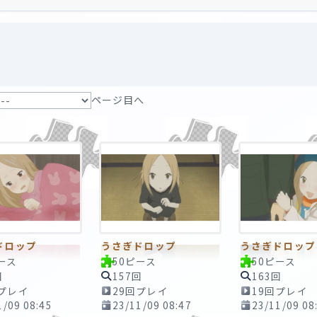
ページ目へ
ドロップ
うさぎドロップ
うさぎドロップ
ース
50ピース
50ピース
回
157回
163回
回プレイ
29回プレイ
19回プレイ
1/09 08:45
23/11/09 08:47
23/11/09 08