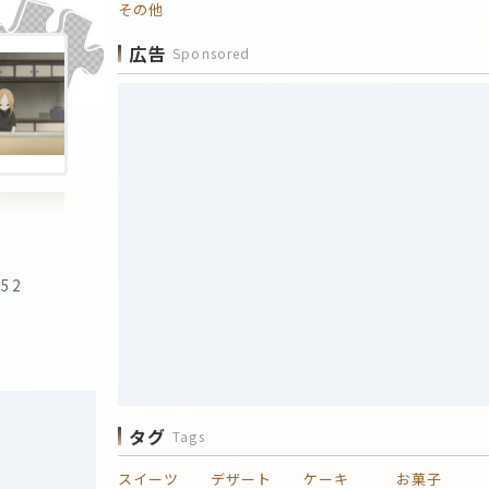
その他
広告
Sponsored
:52
タグ
Tags
スイーツ
デザート
ケーキ
お菓子