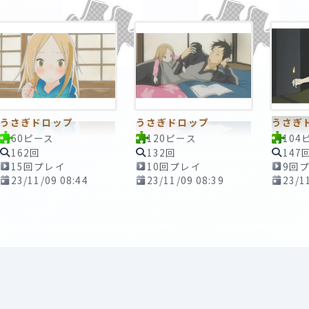
うさぎドロップ
うさぎドロップ
うさぎ
60ピース
120ピース
104
162回
132回
147
15回プレイ
10回プレイ
9回
23/11/09 08:44
23/11/09 08:39
23/1