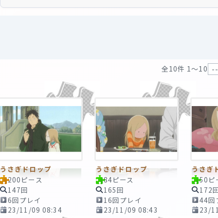
全10件 1〜10
うさぎドロップ
うさぎドロップ
うさぎ
200ピース
84ピース
50ピ
147回
165回
172
6回プレイ
16回プレイ
44
23/11/09 08:34
23/11/09 08:43
23/1