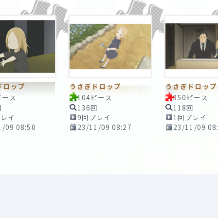
ドロップ
うさぎドロップ
うさぎドロップ
ピース
104ピース
350ピース
回
136回
118回
プレイ
9回プレイ
1回プレイ
1/09 08:50
23/11/09 08:27
23/11/09 08