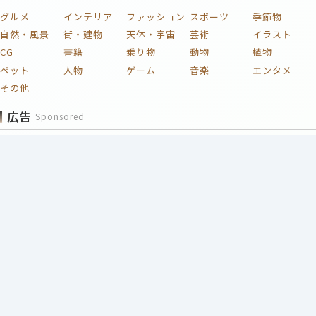
グルメ
インテリア
ファッション
スポーツ
季節物
自然・風景
街・建物
天体・宇宙
芸術
イラスト
CG
書籍
乗り物
動物
植物
ペット
人物
ゲーム
音楽
エンタメ
その他
広告
Sponsored