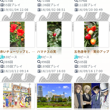
315回
710回
304回
55回プレイ
136回プレイ
111回プレイ
19/01/04 22:08
16/08/02 08:51
16/09/20 00:49
赤いチューリップと、オレンジのパンジー
ハマナスの実
五色唐辛子 実のアップ
10ピース
3ピース
9ピース
386回
496回
505回
135回プレイ
189回プレイ
138回プレイ
16/10/12 09:14
16/10/07 16:03
16/09/16 17:00