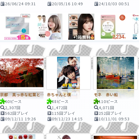
26/06/24 09:31
20/05/16 10:49
24/10/03 00:51
京都 真っ赤な紅葉と茅葺屋根
赤ちゃんと僕
モネ 赤い船
60ピース
88ピース
110ピース
2,307回
1,472回
4,071回
562回プレイ
115回プレイ
252回プレイ
09/12/11 19:26
09/12/23 14:15
10/11/01 09:53