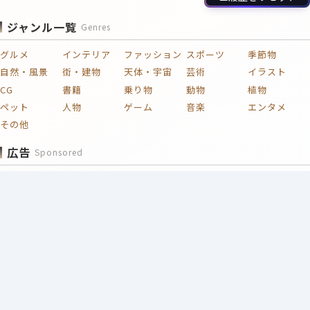
ジャンル一覧
Genres
グルメ
インテリア
ファッション
スポーツ
季節物
自然・風景
街・建物
天体・宇宙
芸術
イラスト
CG
書籍
乗り物
動物
植物
ペット
人物
ゲーム
音楽
エンタメ
その他
広告
Sponsored