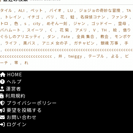
タイル
ALI
ペット
バイオ
LU
ジョジョの奇妙な冒険
TA
トレイン
イチゴ
バリ
花
蛙
名探偵コナン
ファンタ
トロ
色
s
city
めぞん一刻
ジャン
ゴッドイー
空母
バハムート
スイーツ
く
花 紫
アメリ
V
TH
絵
借り
ぐらしのアリエッティ
ダン
Fate
全員 集合
教会
モンポケ
ライフ
黒バス
アニメ 女の子
ガチャピン
銀魂 万事
手
ccccccccccccccccccccccccccccccccccccccccccccccccccccc
cccccccccccccccccccccc
井
twiggy
テーブル
よる
ビ
ーチ
零
れ
HOME
ヘルプ
運営者
利用規約
プライバシーポリシー
要望を投稿する
お問い合わせ
ログイン