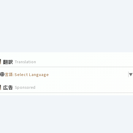
翻訳
Translation
言語:
Select Language
▼
広告
Sponsored