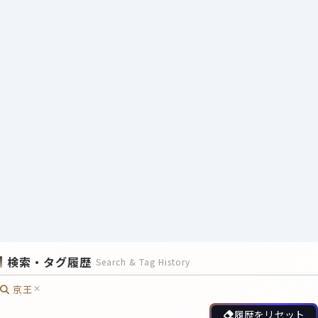
検索・タグ履歴
Search & Tag History
京王
履歴をリセット