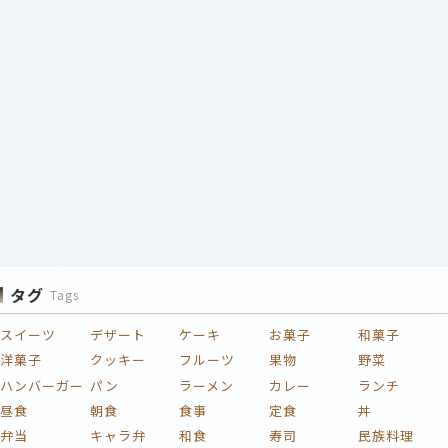
タグ
Tags
スイーツ
デザート
ケーキ
お菓子
和菓子
洋菓子
クッキー
フルーツ
果物
野菜
ハンバーガー
パン
ラーメン
カレー
ランチ
昼食
朝食
食事
定食
丼
弁当
キャラ弁
和食
寿司
民族料理