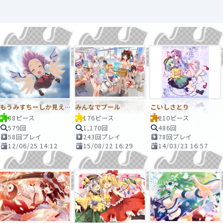
もうみすちーしか見えないのか
みんなでプール
こいしさとり
88ピース
176ピース
210ピース
579回
1,170回
486回
58回プレイ
243回プレイ
78回プレイ
12/06/25 14:12
15/08/22 16:29
14/03/23 16:57