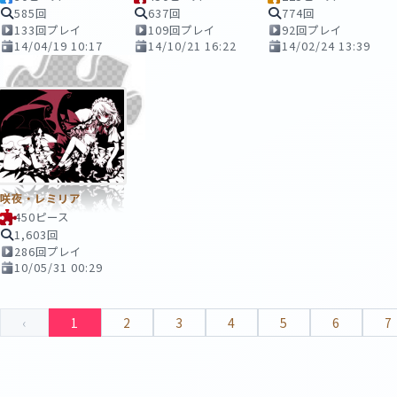
585回
637回
774回
133回プレイ
109回プレイ
92回プレイ
14/04/19 10:17
14/10/21 16:22
14/02/24 13:39
咲夜・レミリア
450ピース
1,603回
286回プレイ
10/05/31 00:29
‹
1
2
3
4
5
6
7