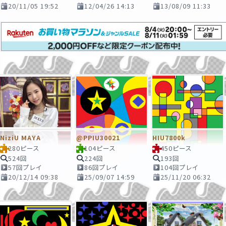
20/11/05 19:52
12/04/26 14:13
13/08/09 11:33
NiziU MAYA
@PPIU30021
HIU7800k
280ピース
104ピース
450ピース
524回
224回
193回
57回プレイ
86回プレイ
104回プレイ
20/12/14 09:38
25/09/07 14:59
25/11/20 06:32