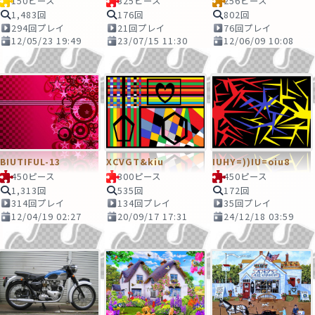
150ピース
325ピース
256ピース
1,483回
176回
802回
294回プレイ
21回プレイ
76回プレイ
12/05/23 19:49
23/07/15 11:30
12/06/09 10:08
BIUTIFUL-13
XCVGT&kiu
IUHY=))IU=oiu8
450ピース
300ピース
450ピース
1,313回
535回
172回
314回プレイ
134回プレイ
35回プレイ
12/04/19 02:27
20/09/17 17:31
24/12/18 03:59