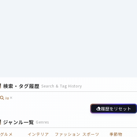
検索・タグ履歴
Search & Tag History
iu
履歴をリセット
ジャンル一覧
Genres
グルメ
インテリア
ファッション
スポーツ
季節物