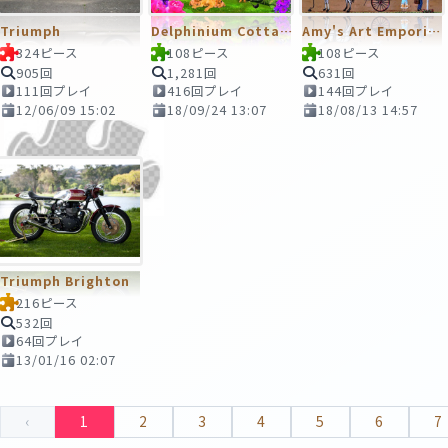
Triumph
Delphinium Cottage
Amy's Art Emporium
324ピース
108ピース
108ピース
905回
1,281回
631回
111回プレイ
416回プレイ
144回プレイ
12/06/09 15:02
18/09/24 13:07
18/08/13 14:57
Triumph Brighton
216ピース
532回
64回プレイ
13/01/16 02:07
‹
1
2
3
4
5
6
7