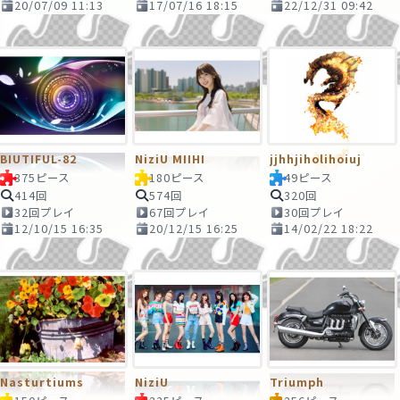
20/07/09 11:13
17/07/16 18:15
22/12/31 09:42
BIUTIFUL-82
NiziU MIIHI
jjhhjiholihoiuj
375ピース
180ピース
49ピース
414回
574回
320回
32回プレイ
67回プレイ
30回プレイ
12/10/15 16:35
20/12/15 16:25
14/02/22 18:22
Nasturtiums
NiziU
Triumph