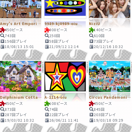
Amy's Art Emporium
9989-kj0989-oiu
NiziU
450ピース
308ピース
140ピース
743回
250回
610回
156回プレイ
58回プレイ
73回プレイ
18/08/13 15:01
21/09/12 12:14
20/12/16 10:32
Delphinium Cottage
A-1114-oiu
Circus Pandemonium
450ピース
108ピース
450ピース
873回
74回
845回
287回プレイ
22回プレイ
203回プレイ
19/03/02 10:32
26/06/21 11:41
19/03/18 09:29