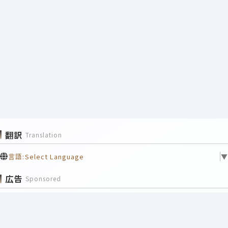
翻訳
Translation
言語:
Select Language
▼
広告
Sponsored