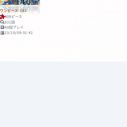
ワンピース-182
408ピース
631回
60回プレイ
23/10/09 01:42