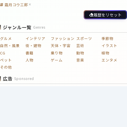
霜月コウ三郎
履歴をリセット
ジャンル一覧
Genres
グルメ
インテリア
ファッション
スポーツ
季節物
自然・風景
街・建物
天体・宇宙
芸術
イラスト
CG
書籍
乗り物
動物
植物
ペット
人物
ゲーム
音楽
エンタメ
その他
広告
Sponsored