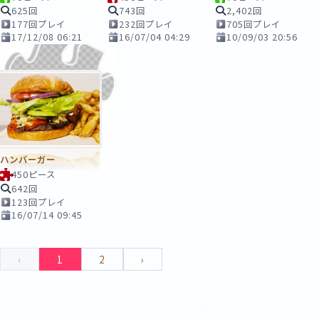
625回
743回
2,402回
177回プレイ
232回プレイ
705回プレイ
17/12/08 06:21
16/07/04 04:29
10/09/03 20:56
ハンバーガー
450ピース
642回
123回プレイ
16/07/14 09:45
‹
1
2
›