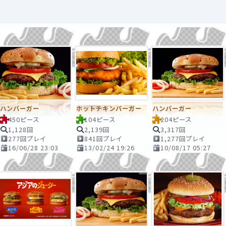
ハンバーガー
ホットチキンバーガー
ハンバーガー
450ピース
104ピース
204ピース
1,128回
2,139回
3,317回
277回プレイ
841回プレイ
1,277回プレイ
16/06/28 23:03
13/02/24 19:26
10/08/17 05:27