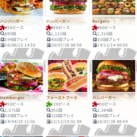
ハンバーガー
ハンバーガー
Burgers
450ピース
450ピース
450ピース
693回
1,111回
1,310回
194回プレイ
403回プレイ
330回プレイ
16/06/22 14:50
16/07/28 08:56
14/12/14 00:03
Hamburger
ファーストフード
ハンバーガー
450ピース
120ピース
450ピース
1,571回
951回
1,364回
530回プレイ
220回プレイ
406回プレイ
14/04/25 11:01
12/12/19 01:09
16/07/28 08:54