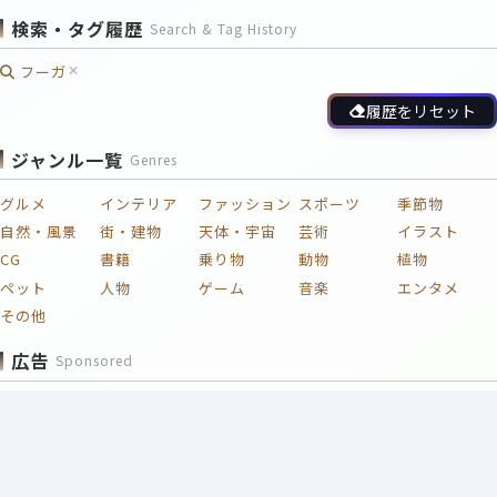
検索・タグ履歴
Search & Tag History
フーガ
履歴をリセット
ジャンル一覧
Genres
グルメ
インテリア
ファッション
スポーツ
季節物
自然・風景
街・建物
天体・宇宙
芸術
イラスト
CG
書籍
乗り物
動物
植物
ペット
人物
ゲーム
音楽
エンタメ
その他
広告
Sponsored