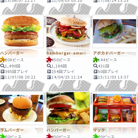
13/06/07 22:17
21/09/03 03:20
17/08/24 13:23
ハンバーガー
hamburger-americain
アボカドバーガー
208ピース
450ピース
144ピース
1,490回
1,186回
431回
365回プレイ
254回プレイ
50回プレイ
12/07/06 20:22
14/04/25 11:24
15/11/03 13:37
ラムバーガー
ハンバーガー
マック
70ピース
450ピース
70ピース