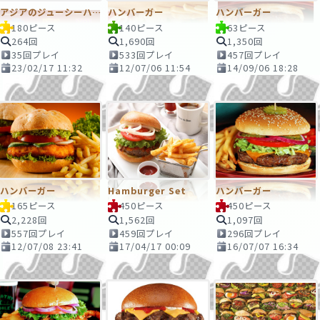
アジアのジューシーハンバーガー ★マクドナルド
ハンバーガー
ハンバーガー
180ピース
140ピース
63ピース
264回
1,690回
1,350回
35回プレイ
533回プレイ
457回プレイ
23/02/17 11:32
12/07/06 11:54
14/09/06 18:28
ハンバーガー
Hamburger Set
ハンバーガー
165ピース
450ピース
450ピース
2,228回
1,562回
1,097回
557回プレイ
459回プレイ
296回プレイ
12/07/08 23:41
17/04/17 00:09
16/07/07 16:34