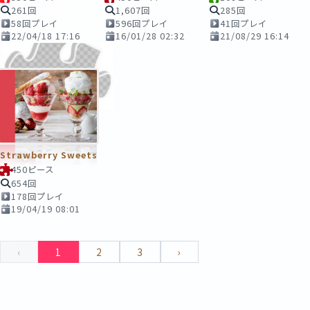
261回
1,607回
285回
58回プレイ
596回プレイ
41回プレイ
22/04/18 17:16
16/01/28 02:32
21/08/29 16:14
Strawberry Sweets
450ピース
654回
178回プレイ
19/04/19 08:01
‹
1
2
3
›