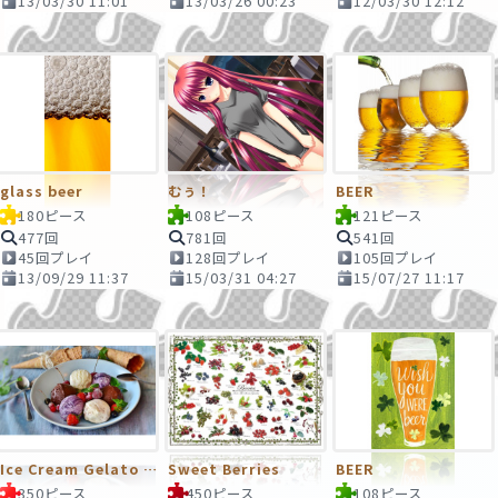
13/03/30 11:01
13/03/26 00:23
12/03/30 12:12
glass beer
むぅ！
BEER
180ピース
108ピース
121ピース
477回
781回
541回
45回プレイ
128回プレイ
105回プレイ
13/09/29 11:37
15/03/31 04:27
15/07/27 11:17
Ice Cream Gelato Dessert Sweet Fruits Berries
Sweet Berries
BEER
350ピース
450ピース
108ピース