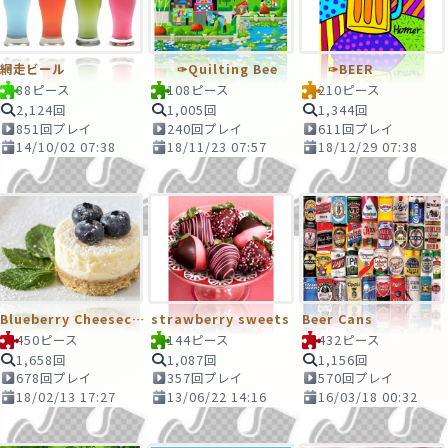
網走ビール
✑Quilting Bee
✑BEER
88ピース
108ピース
210ピース
2,124回
1,005回
1,344回
851回プレイ
240回プレイ
611回プレイ
14/10/02 07:38
18/11/23 07:57
18/12/29 07:38
Blueberry Cheesecake
strawberry sweets
Beer Cans
450ピース
144ピース
432ピース
1,658回
1,087回
1,156回
678回プレイ
357回プレイ
570回プレイ
18/02/13 17:27
13/06/22 14:16
16/03/18 00:32