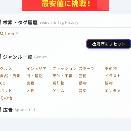
検索・タグ履歴
Search & Tag History
beer
履歴をリセット
ジャンル一覧
Genres
グルメ
インテリア
ファッション
スポーツ
季節物
自然・風景
街・建物
天体・宇宙
芸術
イラスト
CG
書籍
乗り物
動物
植物
ペット
人物
ゲーム
音楽
エンタメ
その他
広告
Sponsored