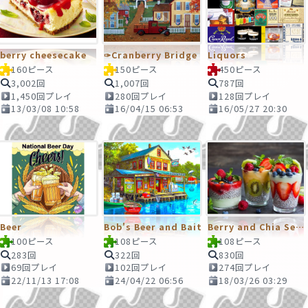
berry cheesecake
✑Cranberry Bridge
Liquors
160ピース
150ピース
450ピース
3,002回
1,007回
787回
1,450回プレイ
280回プレイ
128回プレイ
13/03/08 10:58
16/04/15 06:53
16/05/27 20:30
Beer
Bob's Beer and Bait
Berry and Chia Seeds Smoothie
100ピース
108ピース
108ピース
283回
322回
830回
69回プレイ
102回プレイ
274回プレイ
22/11/13 17:08
24/04/22 06:56
18/03/26 03:29