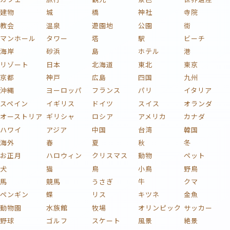
建物
城
橋
神社
寺院
教会
温泉
遊園地
公園
街
マンホール
タワー
塔
駅
ビーチ
海岸
砂浜
島
ホテル
港
リゾート
日本
北海道
東北
東京
京都
神戸
広島
四国
九州
沖縄
ヨーロッパ
フランス
パリ
イタリア
スペイン
イギリス
ドイツ
スイス
オランダ
オーストリア
ギリシャ
ロシア
アメリカ
カナダ
ハワイ
アジア
中国
台湾
韓国
海外
春
夏
秋
冬
お正月
ハロウィン
クリスマス
動物
ペット
犬
猫
鳥
小鳥
野鳥
馬
競馬
うさぎ
牛
クマ
ペンギン
蝶
リス
キツネ
金魚
動物園
水族館
牧場
オリンピック
サッカー
野球
ゴルフ
スケート
風景
絶景