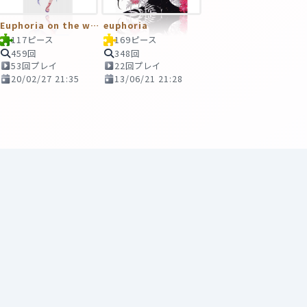
Euphoria on the water
euphoria
117ピース
169ピース
459回
348回
53回プレイ
22回プレイ
20/02/27 21:35
13/06/21 21:28