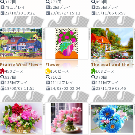
337回
273回
890回
78回プレイ
52回プレイ
255回プレイ
22/10/30 10:22
23/05/27 15:12
19/11/06 06:58
Prairie Wind Flowers
Flower
The boat and the flowers
450ピース
150ピース
108ピース
637回
716回
370回
135回プレイ
211回プレイ
121回プレイ
18/08/08 11:55
24/03/02 02:04
23/11/29 03:46