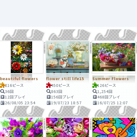
beautiful flowers
flower still life15
Summer Flowers
216ピース
450ピース
126ピース
36回
863回
1,254回
12回プレイ
156回プレイ
468回プレイ
26/08/05 23:54
19/07/23 18:57
16/07/25 12:07