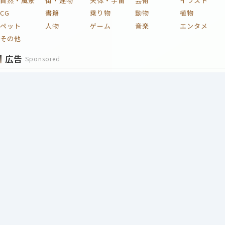
自然・風景
街・建物
天体・宇宙
芸術
イラスト
CG
書籍
乗り物
動物
植物
ペット
人物
ゲーム
音楽
エンタメ
その他
広告
Sponsored