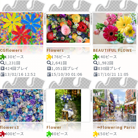
CGflowers
Flowers
BEAUTIFUL FLOWERS
130ピース
176ピース
140ピース
1,231回
2,641回
1,982回
424回プレイ
1,051回プレイ
830回プレイ
13/02/16 12:52
15/10/30 01:06
17/10/21 11:05
flowers3
Flower
✑Flowering Paris
400ピース
80ピース
150ピース