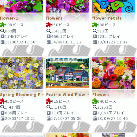
flower-1
flowers
flower Petals
108ピース
450ピース
108ピース
669回
1,451回
513回
174回プレイ
466回プレイ
123回プレイ
15/06/02 11:56
14/08/01 11:12
19/01/22 11:37
Spring Blooming Flower
Prairie Wind Flowers
Flowers
450ピース
425ピース
140ピース
1,417回
1,116回
2,253回
606回プレイ
283回プレイ
1,063回プレイ
20/03/27 23:21
17/10/07 05:06
13/09/27 10:46