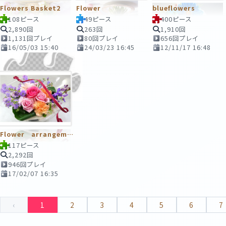
Flowers Basket2
Flower
blueflowers
108ピース
49ピース
400ピース
2,890回
263回
1,910回
1,131回プレイ
80回プレイ
656回プレイ
16/05/03 15:40
24/03/23 16:45
12/11/17 16:48
Flower arrangement
117ピース
2,292回
946回プレイ
17/02/07 16:35
‹
1
2
3
4
5
6
7