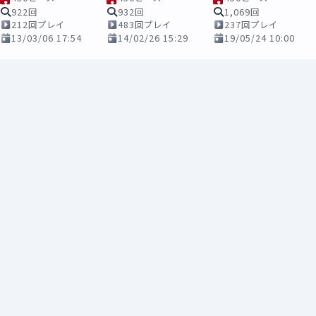
922回
932回
1,069回
212回プレイ
483回プレイ
237回プレイ
13/03/06 17:54
14/02/26 15:29
19/05/24 10:00