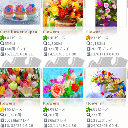
Cute flower cupcakes
Flowers
Flower♪
104ピース
140ピース
234ピース
654回
2,308回
1,183回
168回プレイ
923回プレイ
209回プレイ
15/11/14 18:31
14/10/08 17:00
12/01/19 04:33
flowers
Flowers
flowers
165ピース
108ピース
108ピース
11,416回
267回
274回
5,686回プレイ
86回プレイ
127回プレイ
10/02/28 14:26
23/11/19 11:36
24/05/08 00:41