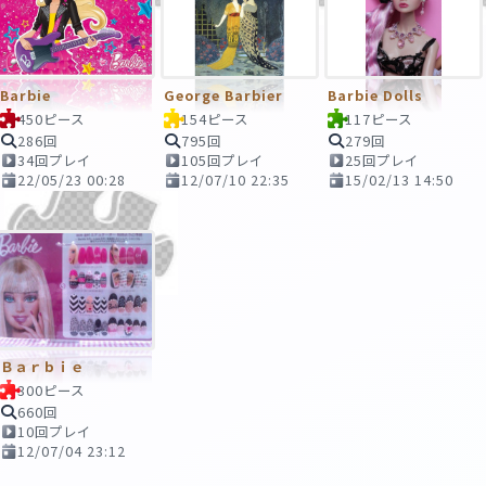
Barbie
George Barbier
Barbie Dolls
450ピース
154ピース
117ピース
286回
795回
279回
34回プレイ
105回プレイ
25回プレイ
22/05/23 00:28
12/07/10 22:35
15/02/13 14:50
Ｂａｒｂｉｅ
300ピース
660回
10回プレイ
12/07/04 23:12