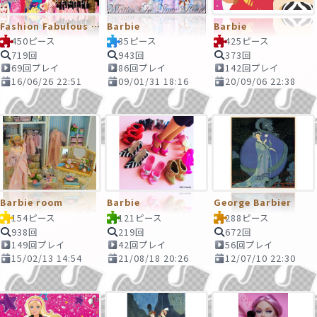
Fashion Fabulous Barbie
Barbie
Barbie
450ピース
35ピース
425ピース
719回
943回
373回
69回プレイ
86回プレイ
142回プレイ
16/06/26 22:51
09/01/31 18:16
20/09/06 22:38
Barbie room
Barbie
George Barbier
154ピース
121ピース
288ピース
938回
219回
672回
149回プレイ
42回プレイ
56回プレイ
15/02/13 14:54
21/08/18 20:26
12/07/10 22:30