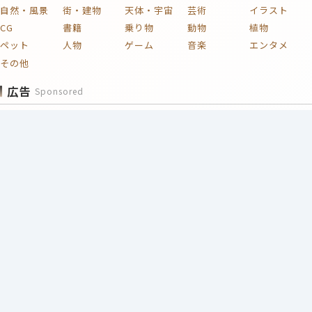
自然・風景
街・建物
天体・宇宙
芸術
イラスト
CG
書籍
乗り物
動物
植物
ペット
人物
ゲーム
音楽
エンタメ
その他
広告
Sponsored