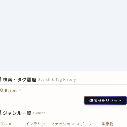
検索・タグ履歴
Search & Tag History
Barbie
履歴をリセット
ジャンル一覧
Genres
グルメ
インテリア
ファッション
スポーツ
季節物