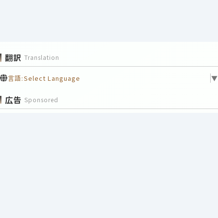
翻訳
Translation
言語:
Select Language
▼
広告
Sponsored