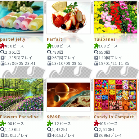
pastel jelly
Parfait
Tulipanes
450ピース
108ピース
108ピース
2,361回
783回
650回
1,235回プレイ
267回プレイ
140回プレイ
13/06/05 23:41
13/10/09 08:55
19/01/21 11:35
Flowers Paradise
SPASE
Candy In Compartments
108ピース
112ピース
408ピース
1,136回
1,482回
2,510回
350回プレイ
461回プレイ
869回プレイ