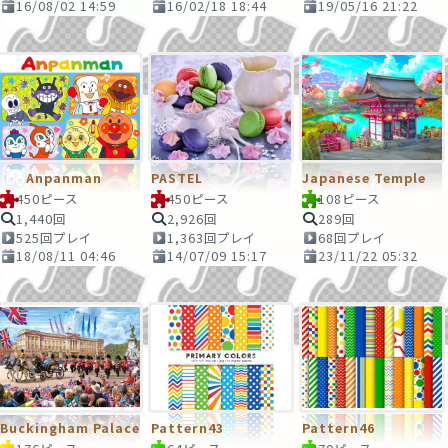
16/08/02 14:59
16/02/18 18:44
19/05/16 21:22
Anpanman
PASTEL
Japanese Temple
450ピース
450ピース
108ピース
1,440回
2,926回
289回
525回プレイ
1,363回プレイ
68回プレイ
18/08/11 04:46
14/07/09 15:17
23/11/22 05:32
Buckingham Palace
Pattern43
Pattern46