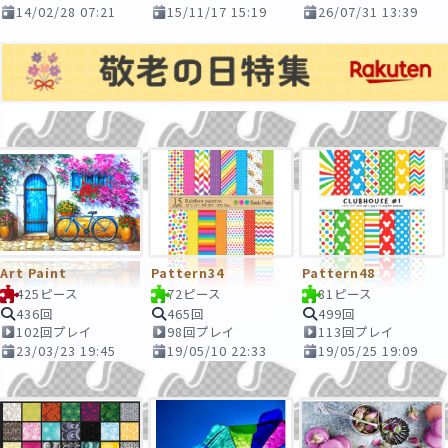
14/02/28 07:21
15/11/17 15:19
26/07/31 13:39
Art Paint
Pattern34
Pattern48
425ピース
72ピース
81ピース
436回
465回
499回
102回プレイ
98回プレイ
113回プレイ
23/03/23 19:45
19/05/10 22:33
19/05/25 19:09