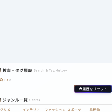
検索・タグ履歴
Search & Tag History
PA
履歴をリセット
ジャンル一覧
Genres
グルメ
インテリア
ファッション
スポーツ
季節物