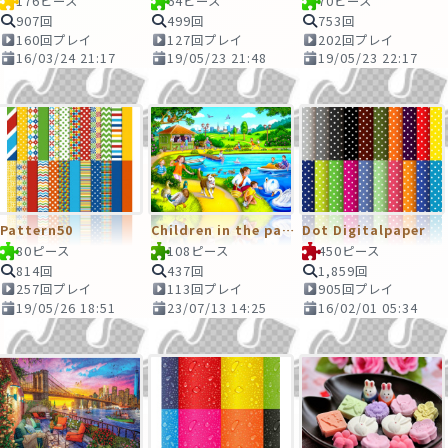
176ピース
64ピース
70ピース
907回
499回
753回
160回プレイ
127回プレイ
202回プレイ
16/03/24 21:17
19/05/23 21:48
19/05/23 22:17
Pattern50
Children in the park
Dot Digitalpaper
80ピース
108ピース
450ピース
814回
437回
1,859回
257回プレイ
113回プレイ
905回プレイ
19/05/26 18:51
23/07/13 14:25
16/02/01 05:34