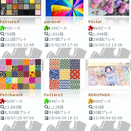
Pattern4
parasol
Pastel
70ピース
130ピース
450ピース
758回
1,031回
1,048回
222回プレイ
297回プレイ
290回プレイ
19/05/02 22:09
13/02/03 17:20
15/03/12 13:26
Patchwork
Pattern3
NEKOPARA
450ピース
64ピース
200ピース
13,863回
1,128回
183回
8,920回プレイ
934回プレイ
20回プレイ
16/07/25 07:50
19/04/30 18:23
22/09/04 03:09