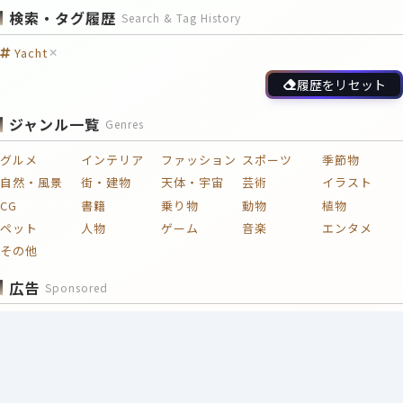
検索・タグ履歴
Search & Tag History
Yacht
履歴をリセット
ジャンル一覧
Genres
グルメ
インテリア
ファッション
スポーツ
季節物
自然・風景
街・建物
天体・宇宙
芸術
イラスト
CG
書籍
乗り物
動物
植物
ペット
人物
ゲーム
音楽
エンタメ
その他
広告
Sponsored