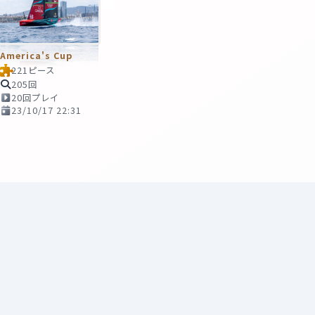
America's Cup
221ピース
205回
20回プレイ
23/10/17 22:31