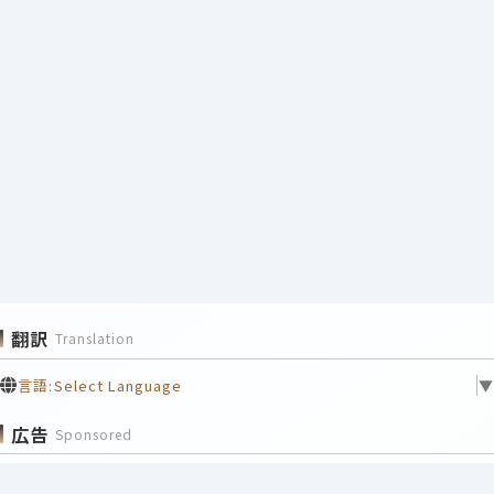
翻訳
Translation
言語:
Select Language
▼
広告
Sponsored