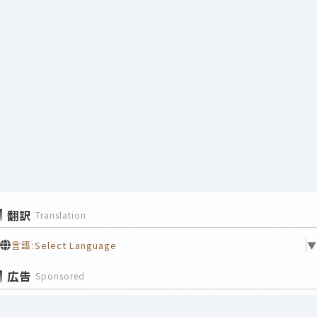
翻訳
Translation
言語:
Select Language
▼
広告
Sponsored