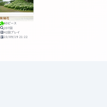
紫陽花
60ピース
207回
42回プレイ
23/09/19 21:22