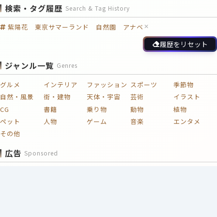
検索・タグ履歴
Search & Tag History
紫陽花 東京サマーランド 自然園 アナベ
履歴をリセット
ジャンル一覧
Genres
グルメ
インテリア
ファッション
スポーツ
季節物
自然・風景
街・建物
天体・宇宙
芸術
イラスト
CG
書籍
乗り物
動物
植物
ペット
人物
ゲーム
音楽
エンタメ
その他
広告
Sponsored