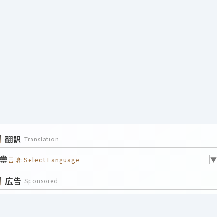
翻訳
Translation
言語:
Select Language
▼
広告
Sponsored