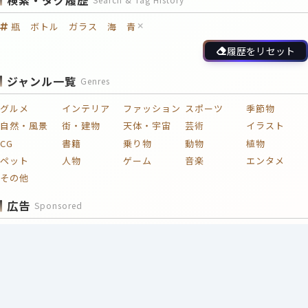
瓶 ボトル ガラス 海 青
履歴をリセット
ジャンル一覧
Genres
グルメ
インテリア
ファッション
スポーツ
季節物
自然・風景
街・建物
天体・宇宙
芸術
イラスト
CG
書籍
乗り物
動物
植物
ペット
人物
ゲーム
音楽
エンタメ
その他
広告
Sponsored