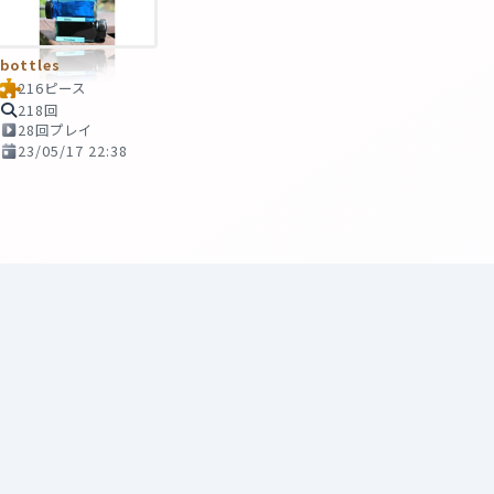
bottles
216ピース
218回
28回プレイ
23/05/17 22:38