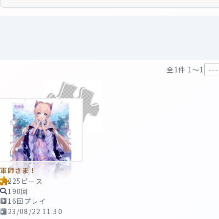
全1件 1〜1
軍師さま！
225ピース
190回
16回プレイ
23/08/22 11:30