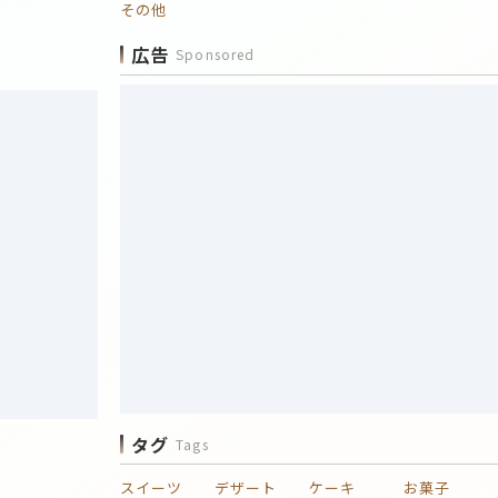
その他
広告
Sponsored
タグ
Tags
スイーツ
デザート
ケーキ
お菓子