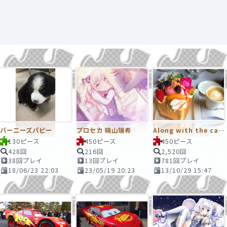
バーニーズパピー
プロセカ 暁山瑞希
Along with the café latte
130ピース
450ピース
450ピース
428回
216回
2,520回
38回プレイ
13回プレイ
781回プレイ
18/06/23 22:03
23/05/19 20:23
13/10/29 15:47