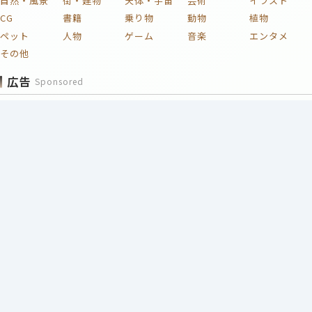
自然・風景
街・建物
天体・宇宙
芸術
イラスト
CG
書籍
乗り物
動物
植物
ペット
人物
ゲーム
音楽
エンタメ
その他
広告
Sponsored