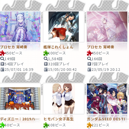
プロセカ 宵崎奏
艦隊これくしょん
プロセカ 宵崎奏
450ピース
100ピース
450ピース
149回
1,584回
166回
54回プレイ
320回プレイ
7回プレイ
25/07/01 16:39
15/05/20 00:42
23/05/19 20:12
ディズニー：2019ハロウィンフォトスポット＠ディズニーランドステーション
ヒモパン女子高生
ガンダムSEED DESTINY
50ピース
108ピース
221ピース