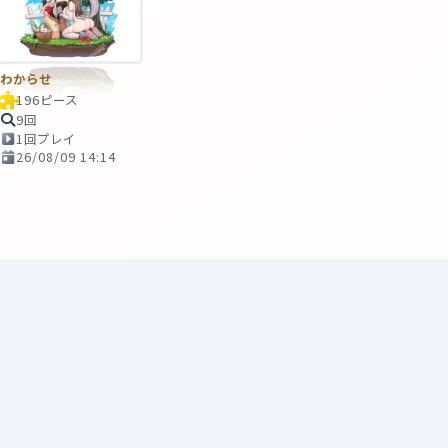
わからせ
196ピース
9回
1回プレイ
26/08/09 14:14