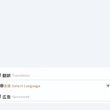
翻訳
Translation
言語:
Select Language
▼
広告
Sponsored