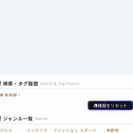
検索・タグ履歴
Search & Tag History
新幹線
履歴をリセット
ジャンル一覧
Genres
グルメ
インテリア
ファッション
スポーツ
季節物