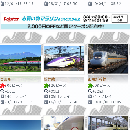
12/04/18 23:19
09/01/17 08:50
10/04/14 09:32
こまち
新幹線
山陽新幹線
300ピース
126ピース
108ピース
416回
499回
432回
140回プレイ
105回プレイ
74回プレイ
24/11/29 18:19
16/12/03 12:58
19/01/08 16:05