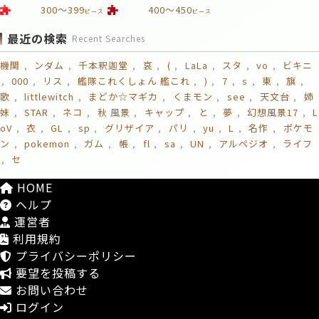
300～399
400～450
ピース
ピース
最近の検索
Recent Searches
機関
ンダム
千本釈迦堂
哀
(
LaLa
スタ
vo
ビキニ
000
リス
艦隊これくしょん 艦これ
)
7
s
東
旗
歌
littlewitch
まどか☆マギカ
くまモン
see
天文台
姉
妹
STAR
ネコ
秋 風景
キャップ
と
夢
幻想風景17
L
oV
衣
GL
sp
グリザイア
パリ
yu
L
名作
ポケモ
ン
pokemon
ガム
帳
fl
sa
UN
アルペジオ
ライフ
セ
HOME
ヘルプ
運営者
利用規約
プライバシーポリシー
要望を投稿する
お問い合わせ
ログイン