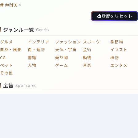
弁財天
履歴をリセット
ジャンル一覧
Genres
グルメ
インテリア
ファッション
スポーツ
季節物
自然・風景
街・建物
天体・宇宙
芸術
イラスト
CG
書籍
乗り物
動物
植物
ペット
人物
ゲーム
音楽
エンタメ
その他
広告
Sponsored