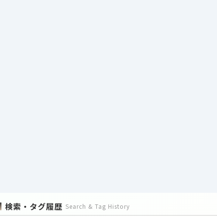
検索・タグ履歴
Search & Tag History