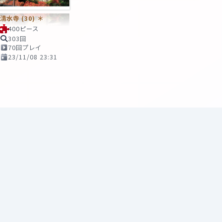
清水寺 (30) ＊
400ピース
303回
70回プレイ
23/11/08 23:31