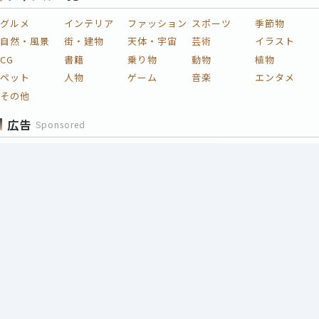
グルメ
インテリア
ファッション
スポーツ
季節物
自然・風景
街・建物
天体・宇宙
芸術
イラスト
CG
書籍
乗り物
動物
植物
ペット
人物
ゲーム
音楽
エンタメ
その他
広告
Sponsored