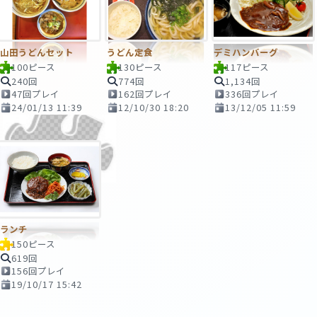
山田うどんセット
うどん定食
デミハンバーグ
100ピース
130ピース
117ピース
240回
774回
1,134回
47回プレイ
162回プレイ
336回プレイ
24/01/13 11:39
12/10/30 18:20
13/12/05 11:59
ランチ
150ピース
619回
156回プレイ
19/10/17 15:42