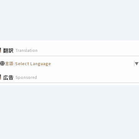
翻訳
Translation
言語:
Select Language
▼
広告
Sponsored