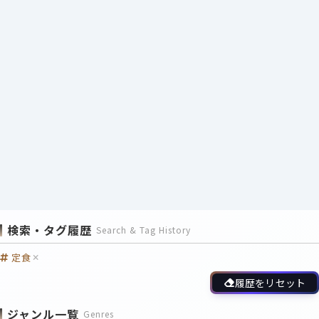
検索・タグ履歴
Search & Tag History
定食
履歴をリセット
ジャンル一覧
Genres