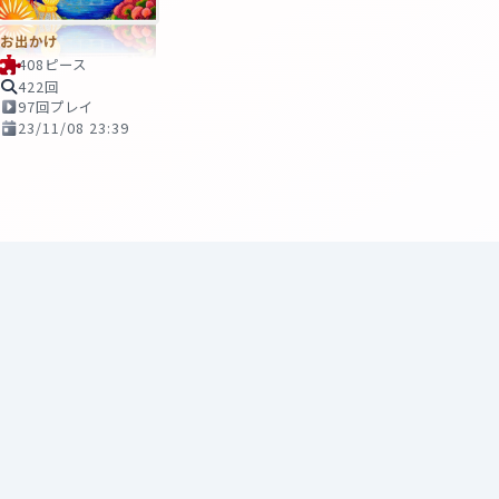
お出かけ
408ピース
422回
97回プレイ
23/11/08 23:39