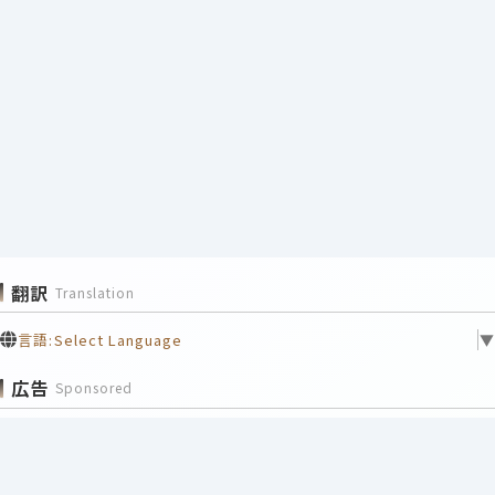
翻訳
Translation
言語:
Select Language
▼
広告
Sponsored