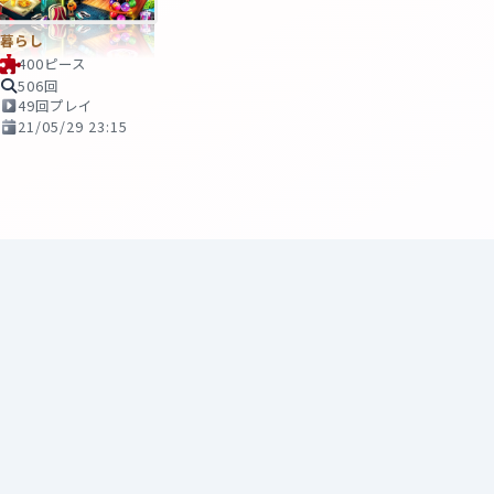
暮らし
400ピース
506回
49回プレイ
21/05/29 23:15