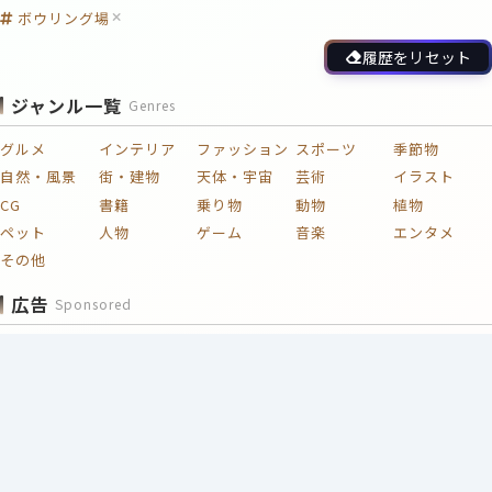
ボウリング場
履歴をリセット
ジャンル一覧
Genres
グルメ
インテリア
ファッション
スポーツ
季節物
自然・風景
街・建物
天体・宇宙
芸術
イラスト
CG
書籍
乗り物
動物
植物
ペット
人物
ゲーム
音楽
エンタメ
その他
広告
Sponsored