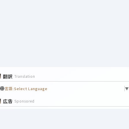
翻訳
Translation
言語:
Select Language
▼
広告
Sponsored