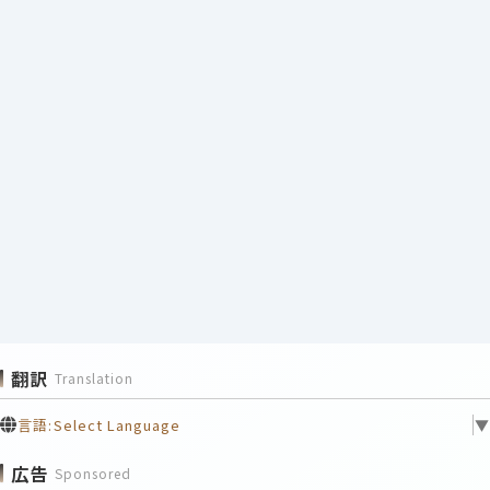
翻訳
Translation
言語:
Select Language
▼
広告
Sponsored