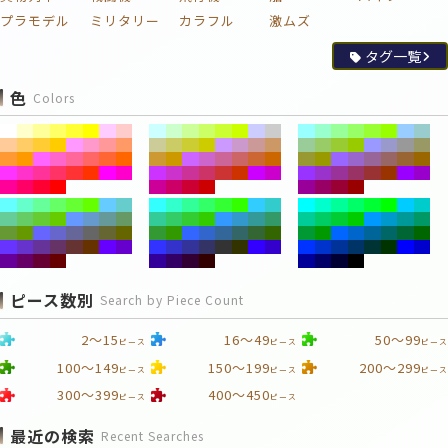
プラモデル
ミリタリー
カラフル
激ムズ
タグ一覧
色
Colors
ピース数別
Search by Piece Count
2～15
16～49
50～99
ピース
ピース
ピース
100～149
150～199
200～299
ピース
ピース
ピース
300～399
400～450
ピース
ピース
最近の検索
Recent Searches