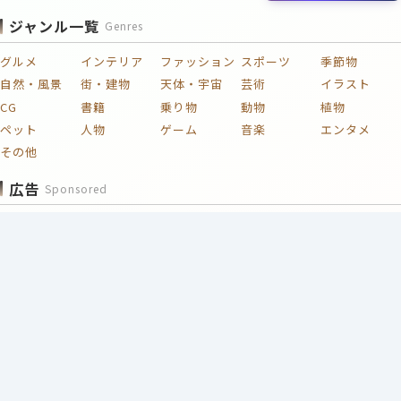
ジャンル一覧
Genres
グルメ
インテリア
ファッション
スポーツ
季節物
自然・風景
街・建物
天体・宇宙
芸術
イラスト
CG
書籍
乗り物
動物
植物
ペット
人物
ゲーム
音楽
エンタメ
その他
広告
Sponsored