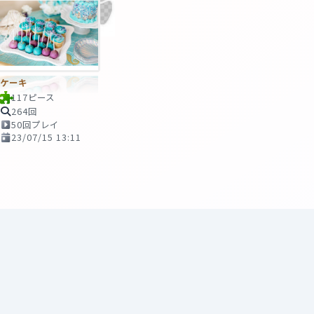
ケーキ
117ピース
264回
50回プレイ
23/07/15 13:11