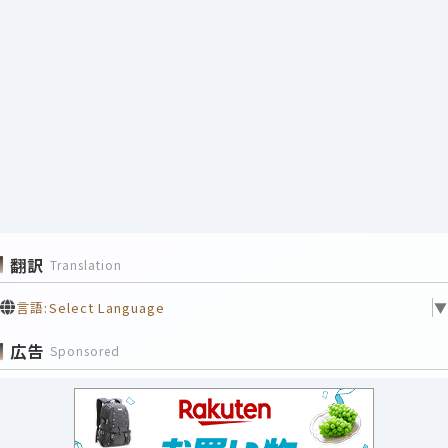
翻訳
Translation
言語:
Select Language
▼
広告
Sponsored