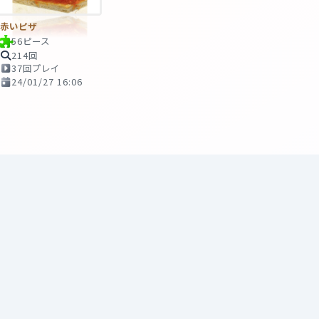
赤いピザ
56ピース
214回
37回プレイ
24/01/27 16:06