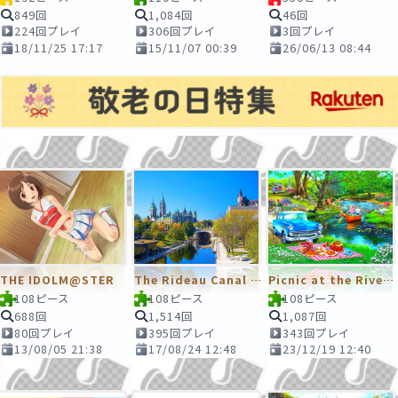
849回
1,084回
46回
224回プレイ
306回プレイ
3回プレイ
18/11/25 17:17
15/11/07 00:39
26/06/13 08:44
THE IDOLM@STER
The Rideau Canal (Canada)
Picnic at the River - by Chris Bigelow
108ピース
108ピース
108ピース
688回
1,514回
1,087回
80回プレイ
395回プレイ
343回プレイ
13/08/05 21:38
17/08/24 12:48
23/12/19 12:40