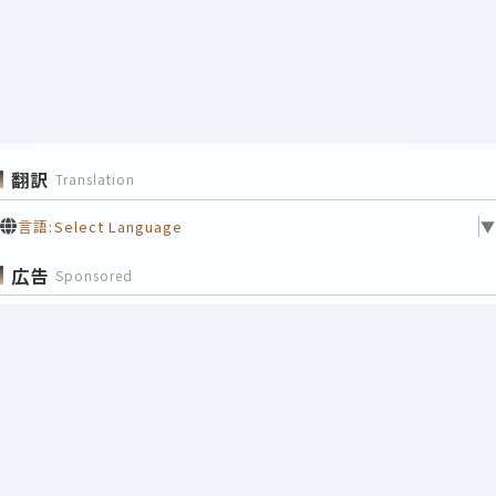
翻訳
Translation
言語:
Select Language
▼
広告
Sponsored