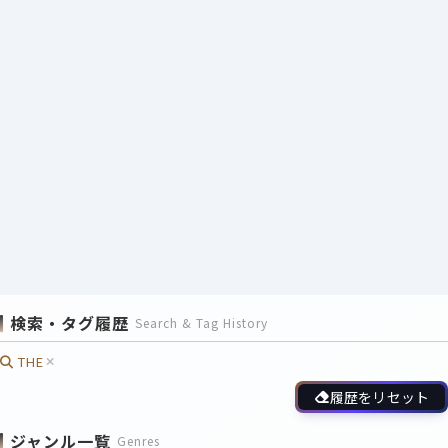
検索・タグ履歴
Search & Tag History
THE
履歴をリセット
ジャンル一覧
Genres