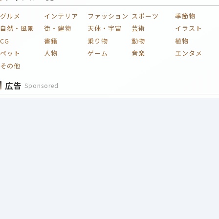
グルメ
インテリア
ファッション
スポーツ
季節物
自然・風景
街・建物
天体・宇宙
芸術
イラスト
CG
書籍
乗り物
動物
植物
ペット
人物
ゲーム
音楽
エンタメ
その他
広告
Sponsored