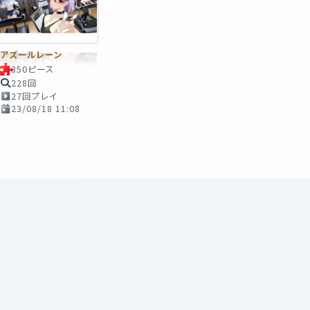
アズールレーン
350ピース
228回
27回プレイ
23/08/18 11:08