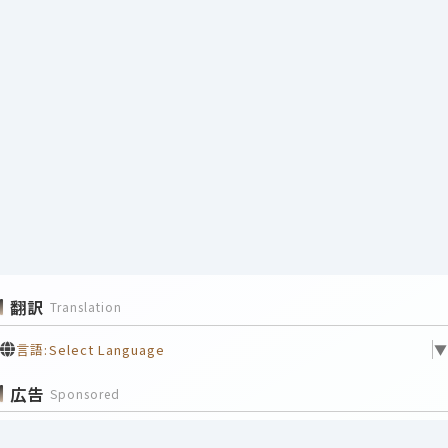
翻訳
Translation
言語:
Select Language
▼
広告
Sponsored