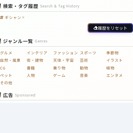
検索・タグ履歴
Search & Tag History
ギシャン
履歴をリセット
ジャンル一覧
Genres
グルメ
インテリア
ファッション
スポーツ
季節物
自然・風景
街・建物
天体・宇宙
芸術
イラスト
CG
書籍
乗り物
動物
植物
ペット
人物
ゲーム
音楽
エンタメ
その他
広告
Sponsored