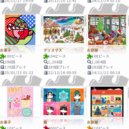
25/11/27 19:59
25/11/10 21:41
24/12/14 01:10
お菓子
クリスマス
お部屋
100ピース
104ピース
108ピース
396回
1,258回
1,084回
175回プレイ
289回プレイ
292回プレイ
25/01/23 01:22
22/12/16 00:55
24/11/12 00:18
お菓子
猫
お部屋
110ピース
400ピース
210ピース