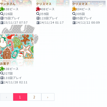
サンタさん
クリスマス
クリスマス
108ピース
408ピース
204ピース
326回
359回
305回
75回プレイ
123回プレイ
85回プレイ
23/11/27 07:57
24/11/24 01:17
24/12/22 00:09
お菓子
108ピース
327回
133回プレイ
24/11/28 02:11
‹
1
2
›