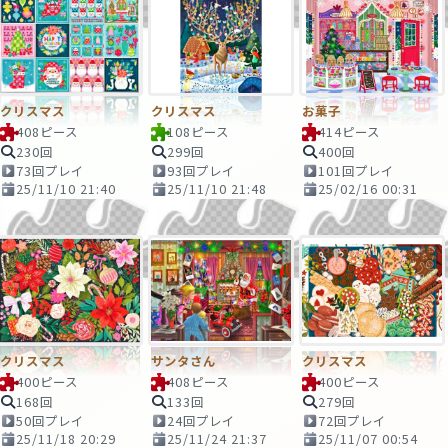
クリスマス
クリスマス
お菓子
408ピース
108ピース
414ピース
230回
299回
400回
73回プレイ
93回プレイ
101回プレイ
25/11/10 21:40
25/11/10 21:48
25/02/16 00:31
クリスマス
サンタさん
クリスマス
400ピース
408ピース
400ピース
168回
133回
279回
50回プレイ
24回プレイ
72回プレイ
25/11/18 20:29
25/11/24 21:37
25/11/07 00:54