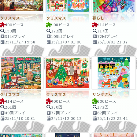
クリスマス
クリスマス
暮らし
400ピース
108ピース
414ピース
153回
272回
317回
31回プレイ
109回プレイ
72回プレイ
25/11/27 19:58
25/11/07 01:00
25/10/01 21:37
クリスマス
クリスマス
サンタさん
414ピース
400ピース
100ピース
261回
330回
173回
49回プレイ
77回プレイ
62回プレイ
25/11/18 20:31
24/11/12 00:12
25/11/22 22:42