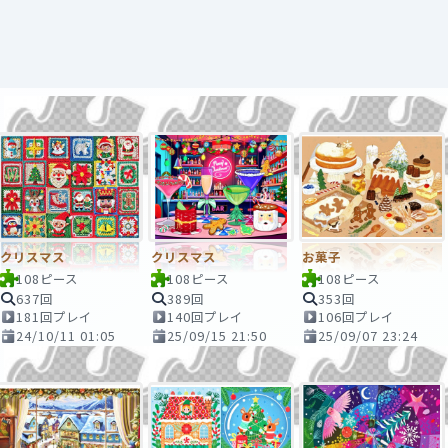
クリスマス
クリスマス
お菓子
108ピース
108ピース
108ピース
637回
389回
353回
181回プレイ
140回プレイ
106回プレイ
24/10/11 01:05
25/09/15 21:50
25/09/07 23:24