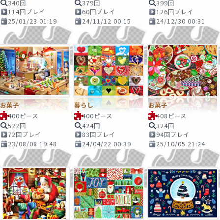
340回
379回
399回
114回プレイ
60回プレイ
126回プレイ
25/01/23 01:19
24/11/12 00:15
24/12/30 00:31
お菓子
暮らし
お菓子
400ピース
400ピース
408ピース
522回
424回
324回
72回プレイ
83回プレイ
94回プレイ
23/08/08 19:48
24/04/22 00:39
25/10/05 21:24