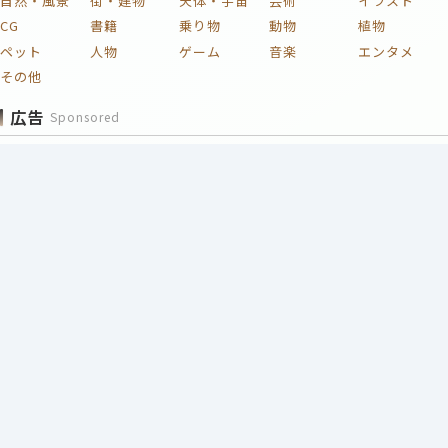
自然・風景
街・建物
天体・宇宙
芸術
イラスト
CG
書籍
乗り物
動物
植物
ペット
人物
ゲーム
音楽
エンタメ
その他
広告
Sponsored