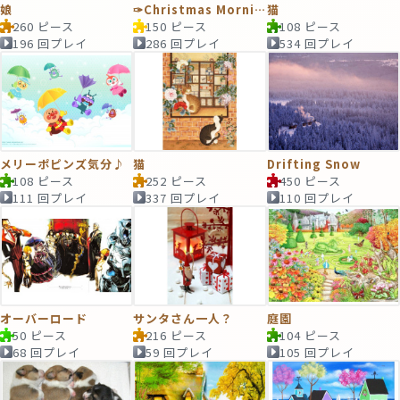
娘
✑Christmas Morning
猫
260 ピース
150 ピース
108 ピース
196 回プレイ
286 回プレイ
534 回プレイ
メリーポピンズ気分♪
猫
Drifting Snow
108 ピース
252 ピース
450 ピース
111 回プレイ
337 回プレイ
110 回プレイ
オーバーロード
サンタさん一人？
庭園
50 ピース
216 ピース
104 ピース
68 回プレイ
59 回プレイ
105 回プレイ