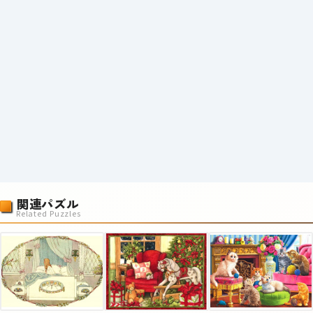
関連パズル
Related Puzzles