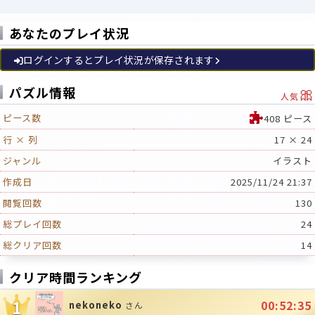
あなたのプレイ状況
ログインするとプレイ状況が保存されます
🎀
パズル情報
人気
ピース数
408 ピース
行 × 列
17 × 24
ジャンル
イラスト
作成日
2025/11/24 21:37
閲覧回数
130
総プレイ回数
24
総クリア回数
14
クリア時間ランキング
1
00:52:35
nekoneko
さん