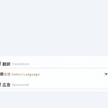
翻訳
Translation
言語:
Select Language
▼
広告
Sponsored