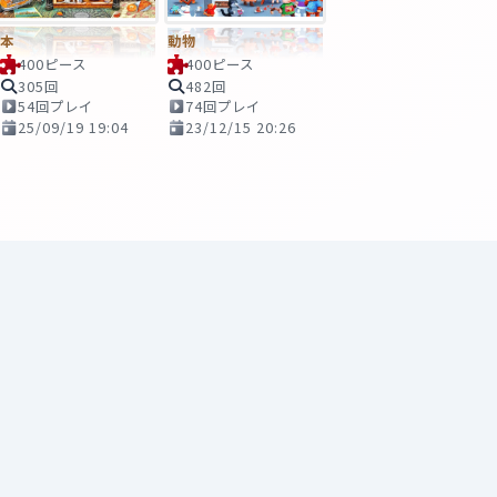
本
動物
400ピース
400ピース
305回
482回
54回プレイ
74回プレイ
25/09/19 19:04
23/12/15 20:26