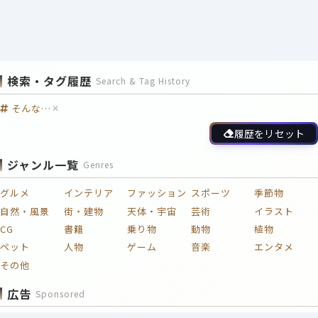
検索・タグ履歴
Search & Tag History
そんな…
履歴をリセット
ジャンル一覧
Genres
グルメ
インテリア
ファッション
スポーツ
季節物
自然・風景
街・建物
天体・宇宙
芸術
イラスト
CG
書籍
乗り物
動物
植物
ペット
人物
ゲーム
音楽
エンタメ
その他
広告
Sponsored