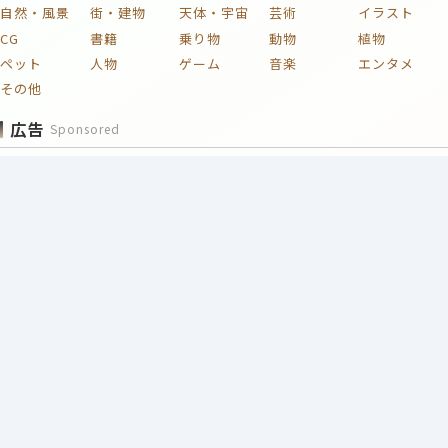
自然・風景
街・建物
天体・宇宙
芸術
イラスト
CG
書籍
乗り物
動物
植物
ペット
人物
ゲーム
音楽
エンタメ
その他
広告
Sponsored