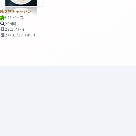
残り物チャーハン
121ピース
204回
22回プレイ
24/01/17 14:38