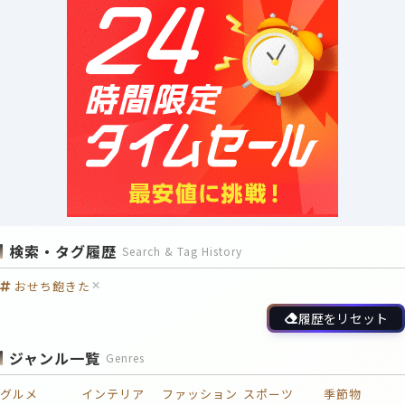
検索・タグ履歴
Search & Tag History
おせち飽きた
履歴をリセット
ジャンル一覧
Genres
グルメ
インテリア
ファッション
スポーツ
季節物