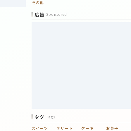
その他
広告
Sponsored
タグ
Tags
スイーツ
デザート
ケーキ
お菓子