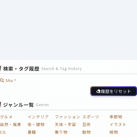
検索・タグ履歴
Search & Tag History
Shu
履歴をリセット
ジャンル一覧
Genres
グルメ
インテリア
ファッション
スポーツ
季節物
自然・風景
街・建物
天体・宇宙
芸術
イラスト
CG
書籍
乗り物
動物
植物