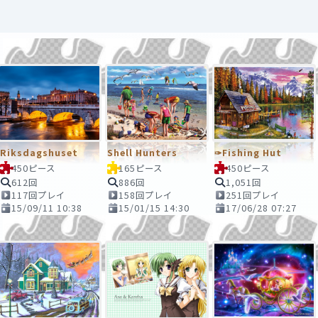
Riksdagshuset
Shell Hunters
✑Fishing Hut
450ピース
165ピース
450ピース
612回
886回
1,051回
117回プレイ
158回プレイ
251回プレイ
15/09/11 10:38
15/01/15 14:30
17/06/28 07:27