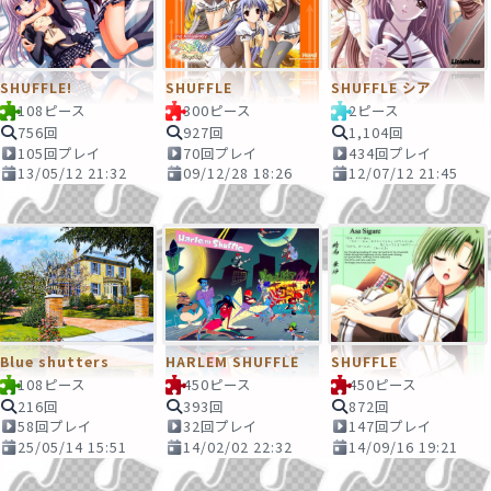
SHUFFLE!
SHUFFLE
SHUFFLE シア
108ピース
300ピース
2ピース
756回
927回
1,104回
105回プレイ
70回プレイ
434回プレイ
13/05/12 21:32
09/12/28 18:26
12/07/12 21:45
Blue shutters
HARLEM SHUFFLE
SHUFFLE
108ピース
450ピース
450ピース
216回
393回
872回
58回プレイ
32回プレイ
147回プレイ
25/05/14 15:51
14/02/02 22:32
14/09/16 19:21