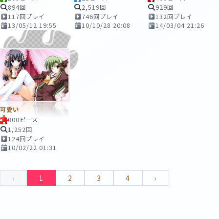
894回
2,519回
929回
117回プレイ
746回プレイ
132回プレイ
13/05/12 19:55
10/10/28 20:08
14/03/04 21:26
可愛い
300ピース
1,252回
124回プレイ
10/02/22 01:31
‹
1
2
3
4
›