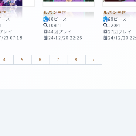
三世
ルパン三世
ルパン三世
ピース
18ピース
28ピース
回
109回
120回
回プレイ
44回プレイ
27回プレイ
7/23 07:18
24/12/20 22:26
24/12/20 22
4
5
6
7
8
›