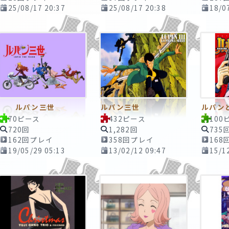
25/08/17 20:37
25/08/17 20:38
18/0
ルパン三世
ルパン三世
ルパン
70ピース
432ピース
100
720回
1,282回
735
162回プレイ
358回プレイ
168
19/05/29 05:13
13/02/12 09:47
15/1