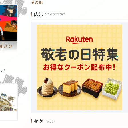
その他
広告
Sponsored
ルパン
:17
タグ
Tags