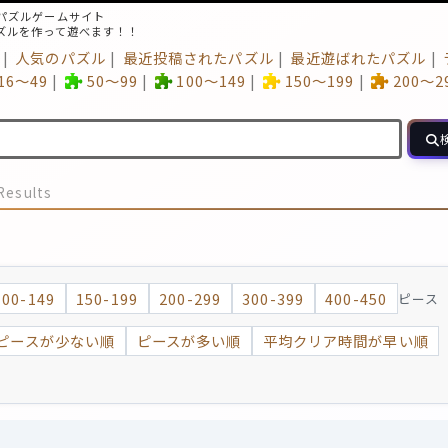
パズルゲームサイト
ズルを作って遊べます！！
人気のパズル
最近投稿されたパズル
最近遊ばれたパズル
16～49
50～99
100～149
150～199
200～2
Results
100-149
150-199
200-299
300-399
400-450
ピース
ピースが少ない順
ピースが多い順
平均クリア時間が早い順