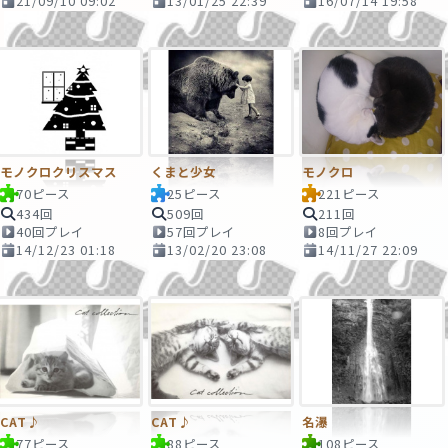
21/09/10 09:02
13/01/25 22:39
16/07/14 19:58
モノクロクリスマス
くまと少女
モノクロ
70ピース
25ピース
221ピース
434回
509回
211回
40回プレイ
57回プレイ
8回プレイ
14/12/23 01:18
13/02/20 23:08
14/11/27 22:09
CAT♪
CAT♪
名瀑
77ピース
88ピース
108ピース