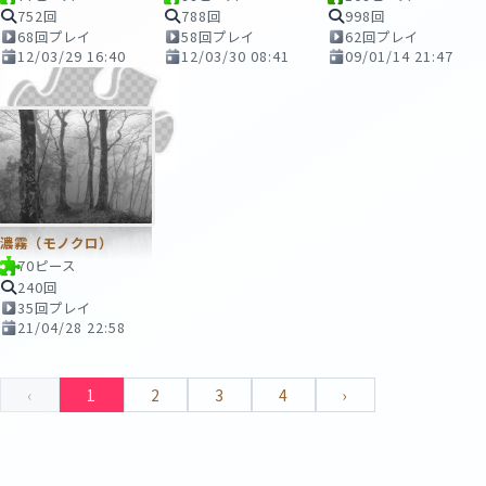
752回
788回
998回
68回プレイ
58回プレイ
62回プレイ
12/03/29 16:40
12/03/30 08:41
09/01/14 21:47
濃霧（モノクロ）
70ピース
240回
35回プレイ
21/04/28 22:58
‹
1
2
3
4
›