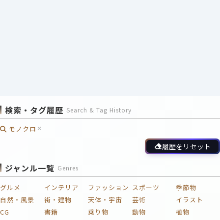
検索・タグ履歴
Search & Tag History
モノクロ
履歴をリセット
ジャンル一覧
Genres
グルメ
インテリア
ファッション
スポーツ
季節物
自然・風景
街・建物
天体・宇宙
芸術
イラスト
CG
書籍
乗り物
動物
植物