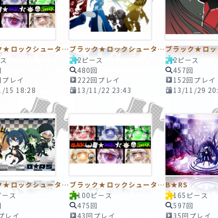
ブラック★ロックシューター9 ～覚醒 AWAKENING～ 2ピースTAPE
ブラック★ロックシューター10 ～約束の時～ 2ピースTAPE
ース
2ピース
2ピース
回
480回
457回
回プレイ
222回プレイ
152回プレイ
1/15 18:28
13/11/22 23:43
13/11/29 20
ブラック★ロックシューター13 ～キュートさ全開！～ 100ピースTAPE
ブラック★ロックシューター9 ～覚醒 AWAKENING～ 100ピースTAPE
B★RS
ピース
100ピース
165ピース
回
475回
597回
回プレイ
43回プレイ
35回プレイ