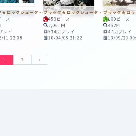
ブラック★ロックシューター
ブラック★ロックシューター
ピース
450ピース
100ピース
回
2,061回
452回
回プレイ
534回プレイ
47回プレイ
2/11 22:08
10/04/05 21:22
13/09/23 09
1
2
›