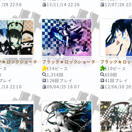
1/29 22:56
13/11/14 22:26
12/07/26 22
ブラック★ロックシューター6 ～その先は･･･やがて･･･～ 70ピースTAPE
ブラック★ロックシューター その２
ース
154ピース
110ピース
回
1,354回
650回
回プレイ
126回プレイ
41回プレイ
1/10 22:10
09/04/25 16:07
12/06/30 20