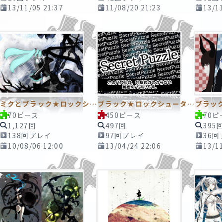
13/11/05 21:37
11/08/20 21:23
13/1
ミクとブラック★ロックシューター
ブラック★ロックシューター
70ピース
450ピース
70ピ
1,127回
497回
395
138回プレイ
97回プレイ
36
10/08/06 12:00
13/04/24 22:06
13/1