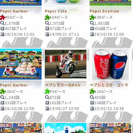
Pepsi Harbor
Pepsi Cola
Pepsi Station
450ピース
104ピース
108ピース
1,378回
1,072回
1,651回
407回プレイ
472回プレイ
456回プレイ
16/10/26 12:02
14/09/21 07:12
16/10/26 12:00
Pepsi Harbor
ペプシカラーのRGV-Γ
ペプシとコカ・コーラ
108ピース
70ピース
120ピース
1,243回
671回
455回
333回プレイ
161回プレイ
108回プレイ
16/10/26 11:58
14/05/27 23:58
15/02/22 10:38