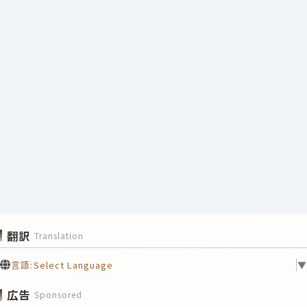
翻訳
Translation
言語:
Select Language
▼
広告
Sponsored