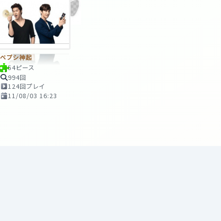
ペプシ神起
54ピース
994回
124回プレイ
11/08/03 16:23