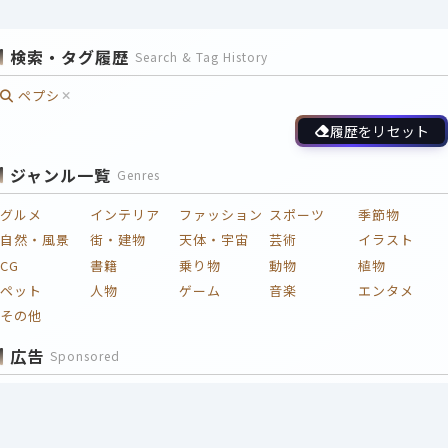
検索・タグ履歴
Search & Tag History
ペプシ
履歴をリセット
ジャンル一覧
Genres
グルメ
インテリア
ファッション
スポーツ
季節物
自然・風景
街・建物
天体・宇宙
芸術
イラスト
CG
書籍
乗り物
動物
植物
ペット
人物
ゲーム
音楽
エンタメ
その他
広告
Sponsored