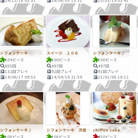
24/12/18 03:51
16/08/03 15:31
15/03/19 03:41
シフォンケーキ
スイーツ １０６
シフォンケーキ♪
104ピース
100ピース
100ピース
655回
497回
497回
132回プレイ
92回プレイ
91回プレイ
14/06/17 09:53
14/04/16 21:59
15/01/06 10:12
シフォンケーキ♪
シフォンケーキ 渋皮栗のモンブラン仕立て
chiffon cake
108ピース
108ピース
450ピース