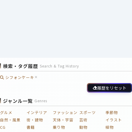
検索・タグ履歴
Search & Tag History
シフォンケーキ
履歴をリセット
ジャンル一覧
Genres
グルメ
インテリア
ファッション
スポーツ
季節物
自然・風景
街・建物
天体・宇宙
芸術
イラスト
CG
書籍
乗り物
動物
植物