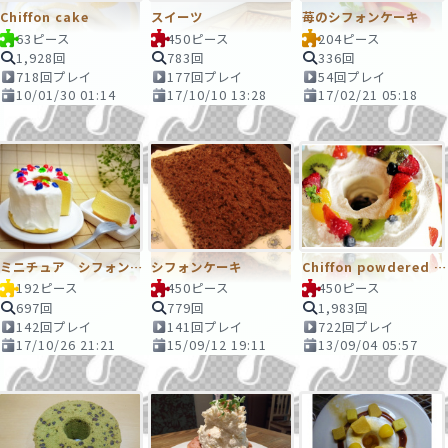
Chiffon cake
スイーツ
苺のシフォンケーキ
63ピース
450ピース
204ピース
1,928回
783回
336回
718回プレイ
177回プレイ
54回プレイ
10/01/30 01:14
17/10/10 13:28
17/02/21 05:18
ミニチュア シフォンケーキ
シフォンケーキ
Chiffon powdered sugar
192ピース
450ピース
450ピース
697回
779回
1,983回
142回プレイ
141回プレイ
722回プレイ
17/10/26 21:21
15/09/12 19:11
13/09/04 05:57