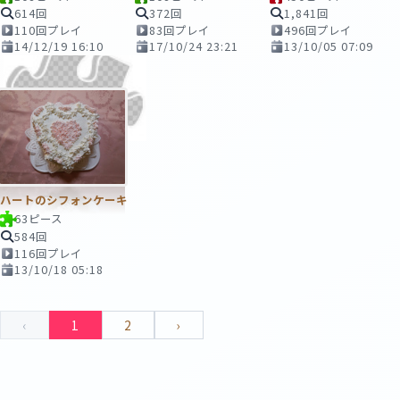
614回
372回
1,841回
110回プレイ
83回プレイ
496回プレイ
14/12/19 16:10
17/10/24 23:21
13/10/05 07:09
ハートのシフォンケーキ
63ピース
584回
116回プレイ
13/10/18 05:18
‹
1
2
›