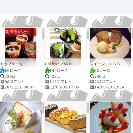
カップケーキ
Chiffon cake
スイーツ １６６
20ピース
144ピース
50ピース
520回
427回
740回
98回プレイ
122回プレイ
203回プレイ
18/02/16 08:07
22/06/05 17:05
14/05/23 23:34