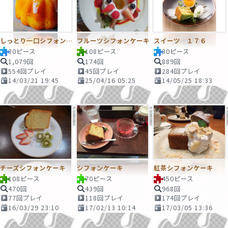
しっとり一口シフォンケーキ
フルーツシフォンケーキ
スイーツ １７６
30ピース
108ピース
30ピース
1,079回
174回
889回
554回プレイ
45回プレイ
284回プレイ
14/03/21 19:45
25/04/16 05:25
14/05/25 18:33
チーズシフォンケーキ
シフォンケーキ
紅茶シフォンケーキ
108ピース
70ピース
450ピース
470回
439回
968回
77回プレイ
118回プレイ
174回プレイ
16/03/29 23:10
17/02/13 10:14
17/03/05 13:36