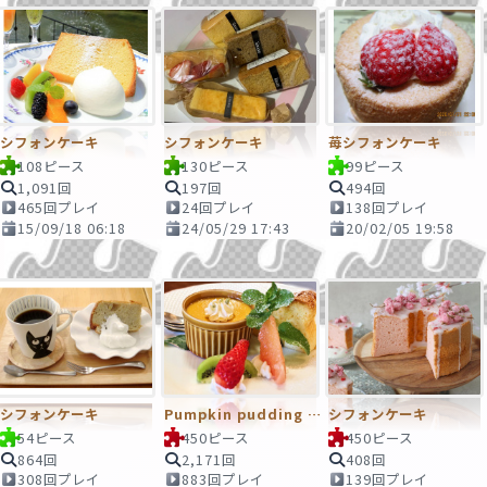
シフォンケーキ
シフォンケーキ
苺シフォンケーキ
108ピース
130ピース
99ピース
1,091回
197回
494回
465回プレイ
24回プレイ
138回プレイ
15/09/18 06:18
24/05/29 17:43
20/02/05 19:58
シフォンケーキ
Pumpkin pudding & hiffon
シフォンケーキ
54ピース
450ピース
450ピース
864回
2,171回
408回
308回プレイ
883回プレイ
139回プレイ