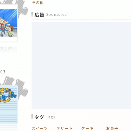
その他
広告
Sponsored
:03
タグ
Tags
スイーツ
デザート
ケーキ
お菓子