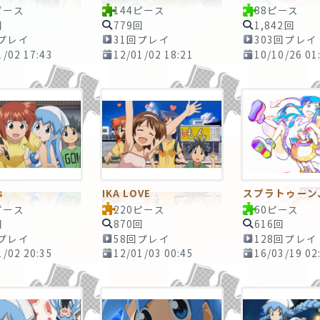
ピース
144ピース
88ピース
回
779回
1,842回
回プレイ
31回プレイ
303回プレイ
1/02 17:43
12/01/02 18:21
10/10/26 01
s
IKA LOVE
ピース
220ピース
60ピース
回
870回
616回
回プレイ
58回プレイ
128回プレイ
1/02 20:35
12/01/03 00:45
16/03/19 02