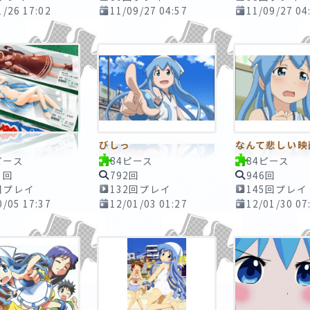
1/26 17:02
11/09/27 04:57
11/09/27 04
びしっ
なんて悲しい映
ピース
84ピース
84ピース
1回
792回
946回
回プレイ
132回プレイ
145回プレイ
0/05 17:37
12/01/03 01:27
12/01/30 07