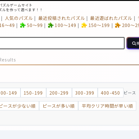
パズルゲームサイト
ズルを作って遊べます！！
人気のパズル
最近投稿されたパズル
最近遊ばれたパズル
16～49
50～99
100～149
150～199
200～2
Results
100-149
150-199
200-299
300-399
400-450
ピース
ピースが少ない順
ピースが多い順
平均クリア時間が早い順