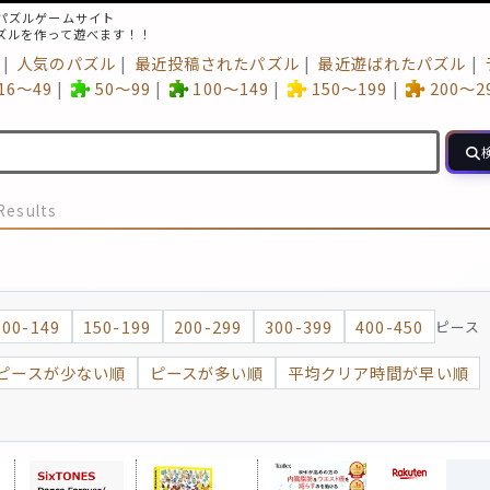
パズルゲームサイト
ズルを作って遊べます！！
人気のパズル
最近投稿されたパズル
最近遊ばれたパズル
16～49
50～99
100～149
150～199
200～2
Results
100-149
150-199
200-299
300-399
400-450
ピース
ピースが少ない順
ピースが多い順
平均クリア時間が早い順