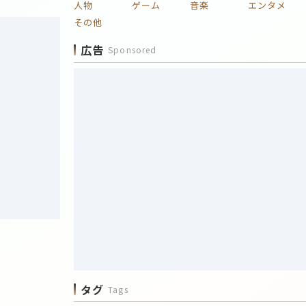
人物
ゲーム
音楽
エンタメ
その他
広告
Sponsored
タグ
Tags