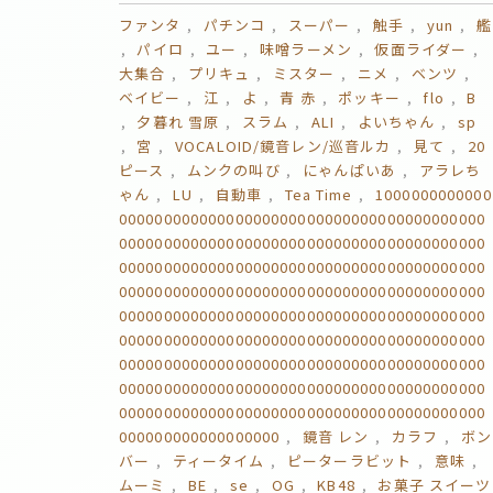
ファンタ
パチンコ
スーパー
触手
yun
艦
パイロ
ユー
味噌ラーメン
仮面ライダー
大集合
プリキュ
ミスター
ニメ
ベンツ
ベイビー
江
よ
青 赤
ポッキー
flo
B
夕暮れ 雪原
スラム
ALI
よいちゃん
sp
宮
VOCALOID/鏡音レン/巡音ルカ
見て
20
ピース
ムンクの叫び
にゃんぱいあ
アラレち
ゃん
LU
自動車
Tea Time
1000000000000
00000000000000000000000000000000000000000
00000000000000000000000000000000000000000
00000000000000000000000000000000000000000
00000000000000000000000000000000000000000
00000000000000000000000000000000000000000
00000000000000000000000000000000000000000
00000000000000000000000000000000000000000
00000000000000000000000000000000000000000
00000000000000000000000000000000000000000
000000000000000000
鏡音 レン
カラフ
ボン
バー
ティータイム
ピーターラビット
意味
ムーミ
BE
se
OG
KB48
お菓子 スイーツ