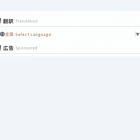
翻訳
Translation
言語:
Select Language
▼
広告
Sponsored