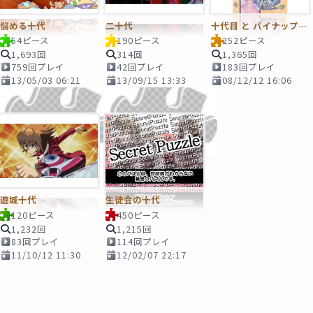
悩める十代
二十代
十代目 と パイナップル XDDD
54ピース
190ピース
252ピース
1,693回
314回
1,365回
759回プレイ
42回プレイ
183回プレイ
13/05/03 06:21
13/09/15 13:33
08/12/12 16:06
遊城十代
生徒会の十代
120ピース
450ピース
1,232回
1,215回
83回プレイ
114回プレイ
11/10/12 11:30
12/02/07 22:17