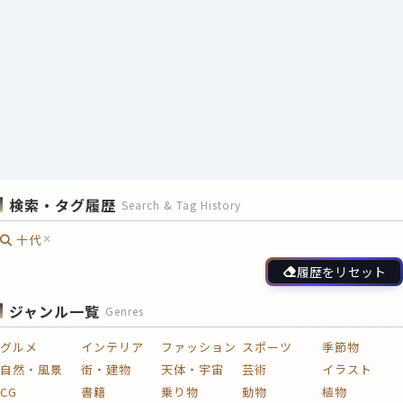
検索・タグ履歴
Search & Tag History
十代
履歴をリセット
ジャンル一覧
Genres
グルメ
インテリア
ファッション
スポーツ
季節物
自然・風景
街・建物
天体・宇宙
芸術
イラスト
CG
書籍
乗り物
動物
植物