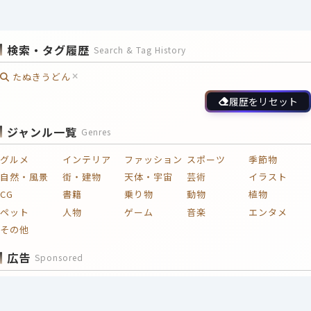
検索・タグ履歴
Search & Tag History
たぬきうどん
履歴をリセット
ジャンル一覧
Genres
グルメ
インテリア
ファッション
スポーツ
季節物
自然・風景
街・建物
天体・宇宙
芸術
イラスト
CG
書籍
乗り物
動物
植物
ペット
人物
ゲーム
音楽
エンタメ
その他
広告
Sponsored