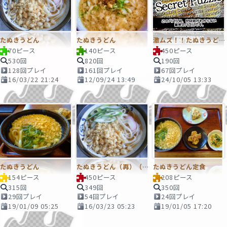
たぬきうどん
たぬきうどん
激ムズ！！たぬきうどん定食
70ピース
140ピース
450ピース
530回
820回
190回
128回プレイ
161回プレイ
67回プレイ
16/03/22 21:24
12/09/24 13:49
24/10/05 13:33
たぬきうどん
たぬきうどん（再）（激ムズ）
たぬきうどん定食
154ピース
450ピース
208ピース
315回
349回
350回
29回プレイ
54回プレイ
24回プレイ
19/01/09 05:25
16/03/23 05:23
19/01/05 17:20