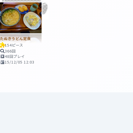
たぬきうどん定食
154ピース
366回
48回プレイ
15/12/05 12:03